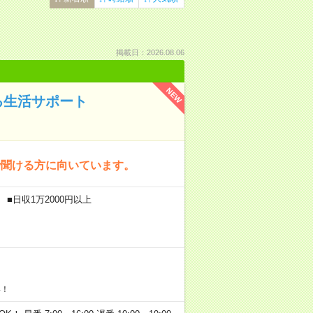
掲載日：2026.08.06
NEW
る生活サポート
で聞ける方に向いています。
■日収1万2000円以上
い！