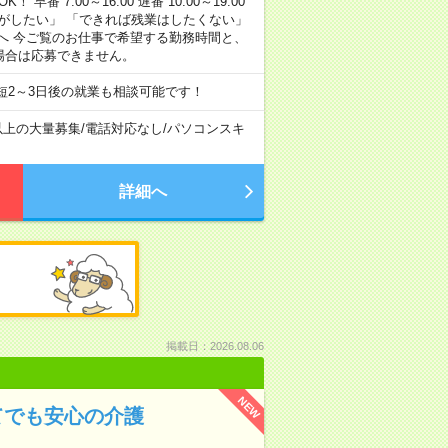
早番 7:00～16:00 遅番 10:00～19:00
がしたい」 「できれば残業はしたくない」
へ 今ご覧のお仕事で希望する勤務時間と、
場合は応募できません。
短2～3日後の就業も相談可能です！
以上の大量募集
/
電話対応なし
/
パソコンスキ
詳細へ
掲載日：2026.08.06
NEW
てでも安心の介護