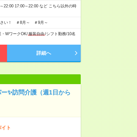
～22:00 17:00～22:00 など こちら以外の時
さい！ ＃8月～ ＃9月～
業・WワークOK
/
服装自由
/
シフト勤務
/
10名
詳細へ
パー✨訪問介護（週1日から
バイト