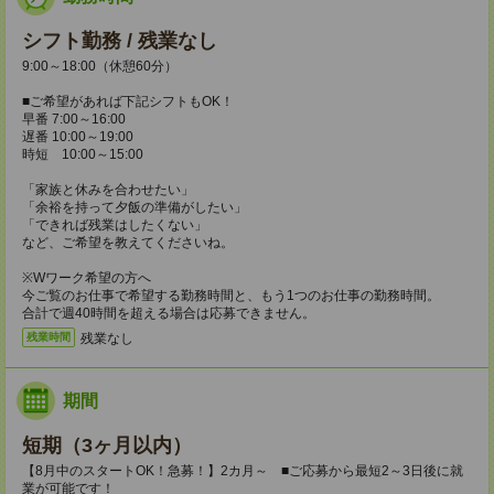
シフト勤務 / 残業なし
9:00～18:00（休憩60分）
■ご希望があれば下記シフトもOK！
早番 7:00～16:00
遅番 10:00～19:00
時短 10:00～15:00
「家族と休みを合わせたい」
「余裕を持って夕飯の準備がしたい」
「できれば残業はしたくない」
など、ご希望を教えてくださいね。
※Wワーク希望の方へ
今ご覧のお仕事で希望する勤務時間と、もう1つのお仕事の勤務時間。
合計で週40時間を超える場合は応募できません。
残業なし
残業時間
期間
短期（3ヶ月以内）
【8月中のスタートOK！急募！】2カ月～ ■ご応募から最短2～3日後に就
業が可能です！