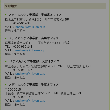
登録場所
メディカルケア事業部 宇都宮オフィス
栃木県宇都宮市大通り2-3-1 井門宇都宮ビル5F
TEL：0120-917-385
MAIL：
tenshoku@nikken-ts.jp
担当：採用担当
メディカルケア事業部 高崎オフィス
群馬県高崎市栄町4-11 原地所第2ビル6Ｆ 1号室
TEL：0120-935-241
MAIL：
tenshoku@nikken-ts.jp
担当：採用担当
メディカルケア事業部 大宮オフィス
埼玉県さいたま市大宮区吉敷町1-23-1 ONEST大宮吉敷町ビル6F
TEL：0120-989-425
MAIL：
tenshoku@nikken-ts.jp
担当：採用担当
メディカルケア事業部 千葉オフィス
〒260-0015
千葉県千葉市中央区富士見2-15-11 IMI千葉富士見ビル6F
TEL：0120-998-758
MAIL：
tenshoku@nikken-ts.jp
担当：採用担当