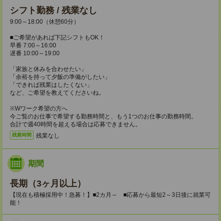
シフト勤務 / 残業なし
9:00～18:00（休憩60分）
■ご希望があれば下記シフトもOK！
早番 7:00～16:00
遅番 10:00～19:00
「家族と休みを合わせたい」
「余裕を持って夕飯の準備がしたい」
「できれば残業はしたくない」
など、ご希望を教えてくださいね。
※Wワーク希望の方へ
今ご覧のお仕事で希望する勤務時間と、もう1つのお仕事の勤務時間。
合計で週40時間を超える場合は応募できません。
残業なし
残業時間
期間
長期（3ヶ月以上）
【現在も積極採用中！急募！】■2カ月～ ■応募から最短2～3日後に就業可
能！