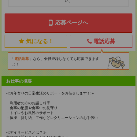
い。
応募ページへ
気になる！
電話応募
電話応募
なら、会員登録しなくても応募できます
よ！
お仕事の概要
≪お年寄りの日常生活のサポートをお任せします！≫
・利用者の方のお話し相手
・食事の配膳や食事中の見守り
・トイレやお風呂のサポート
・体操、折り紙、工作などレクリエーションのお手伝い
≪デイサービスとは？≫