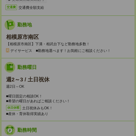
交通費全額支給
交通費
勤務地
相模原市南区
【相模原市南区】下溝・相武台下など勤務地多数！
デイサービス ■勤務地選べます！お気軽にご相談ください！
勤務曜日
週2～3 / 土日祝休
週2日～OK
■曜日固定の相談OK！
■希望の曜日があればご相談ください！
土日祝休みもOK！
休日休暇
■産休・育休取得実績あり
勤務時間