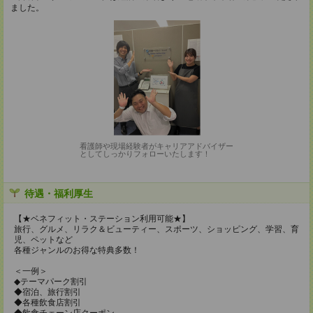
ました。
看護師や現場経験者がキャリアアドバイザー
としてしっかりフォローいたします！
待遇・福利厚生
【★ベネフィット・ステーション利用可能★】
旅行、グルメ、リラク＆ビューティー、スポーツ、ショッピング、学習、育
児、ペットなど
各種ジャンルのお得な特典多数！
＜一例＞
◆テーマパーク割引
◆宿泊、旅行割引
◆各種飲食店割引