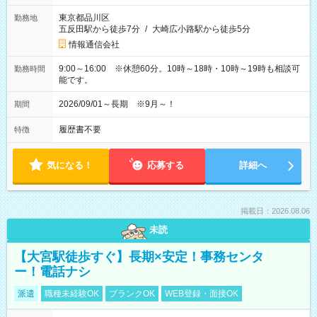
東京都品川区
勤務地
五反田駅から徒歩7分
/
大崎広小路駅から徒歩5分
情報通信会社
9:00～16:00 ※休憩60分。10時～18時・10時～19時も相談可
勤務時間
能です。
2026/09/01～長期 ※9月～！
期間
履歴書不要
特徴
気になる！
応募する
詳細へ
掲載日：2026.08.06
未読
【大宮駅徒歩すぐ】長期×安定！事務センタ
ー！電話ナシ
派遣
職種未経験OK
ブランクOK
WEB登録・面接OK