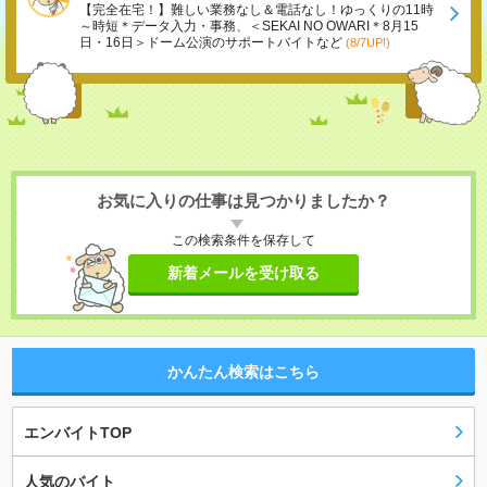
【完全在宅！】難しい業務なし＆電話なし！ゆっくりの11時
～時短＊データ入力・事務、＜SEKAI NO OWARI＊8月15
日・16日＞ドーム公演のサポートバイトなど
(8/7UP!)
お気に入りの仕事は見つかりましたか？
この検索条件を保存して
新着メールを受け取る
かんたん検索はこちら
エンバイトTOP
人気のバイト