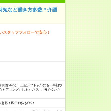
や時短など働き方多数＊介護
厚いスタッフフォローで安心！
7:00（実働5時間） 上記シフト以外にも、早朝や
からヒアリングもしますので、ご安心くださ
★急募！即日勤務もOK！