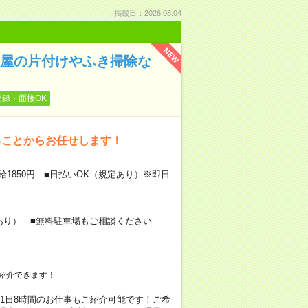
掲載日：2026.08.04
NEW
お部屋の片付けやふき掃除な
登録・面接OK
ることからお任せします！
給1850円 ■日払いOK（規定あり）※即日
あり） ■無料駐車場もご相談ください
紹介できます！
ちろん1日8時間のお仕事もご紹介可能です！ご希