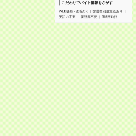
こだわりでバイト情報をさがす
WEB登録・面接OK
交通費別途支給あり
英語力不要
履歴書不要
週5日勤務