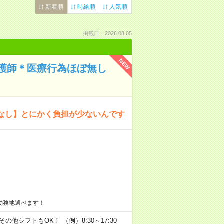
新着順
時給順
人気順
掲載日：2026.08.05
NEW
護師＊医療行為ほぼ無し
なし】とにかく負担が少ないんです
勤務地選べます！
その他シフトもOK！ （例）8:30～17:30