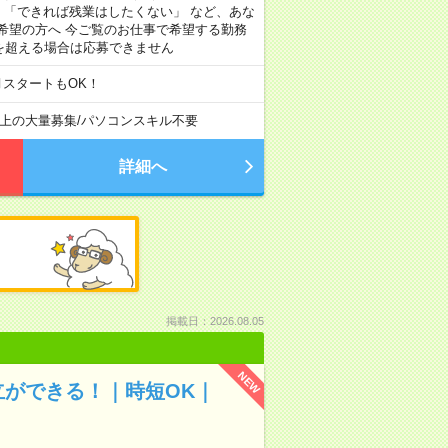
」 「できれば残業はしたくない」 など、あな
希望の方へ 今ご覧のお仕事で希望する勤務
間を超える場合は応募できません
月スタートもOK！
以上の大量募集
/
パソコンスキル不要
詳細へ
掲載日：2026.08.05
NEW
立ができる！｜時短OK｜