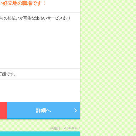
い好立地の職場です！
 ■給与の前払いが可能な速払いサービスあり
も可能です。
詳細へ
掲載日：2026.08.07