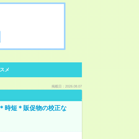
スメ
掲載日：2026.08.07
業＊時短＊販促物の校正な