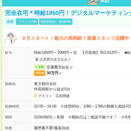
未読
完全在宅＊時給1850円！デジタルマーケティ
派遣
ブランクOK
WEB登録・面接OK
９月スタート！魅力の高時給！派遣スタッフ活躍中
時給1850円～2000円＋交 【月収例】353,812円～
給与
交通費別途支給あり
交通費支給あり
交通費
30万円～
月収例
東京都渋谷区
勤務地
外苑前駅から徒歩5分
マスコミ・広告関連
10:00～19:00 ※休憩60分。10時～17時の勤務も相談
勤務時間
2026/09/01～長期 ※開始日はご相談可能です！ ※9
期間
履歴書不要
/
服装自由
特徴