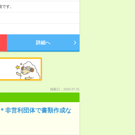
可能です。
詳細へ
掲載日：2026.07.31
り＊非営利団体で書類作成な