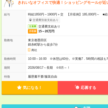
きれいなオフィスで快適！ショッピングモールが近
時給1850円～1900円＋交 【月収例】185,000円～
給与
交通費別途支給あり
交通費支給あり
交通費
15～20万円
月収例
東京都墨田区
勤務地
錦糸町駅から徒歩7分
商社
10:00～16:00 ※休憩は60分。※実働7．5時間の相談
勤務時間
2026/08/17～長期 ※8月～！
期間
履歴書不要
/
服装自由
特徴
気になる！
応募する