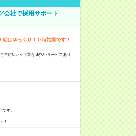
ング会社で採用サポート
！朝はゆっくり１０時始業です！
 ■給与の前払いが可能な速払いサービスあり
可能です。
月～！