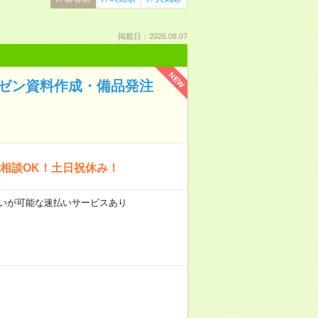
掲載日：2026.08.07
NEW
レゼン資料作成・備品発注
で相談OK！土日祝休み！
前払いが可能な速払いサービスあり