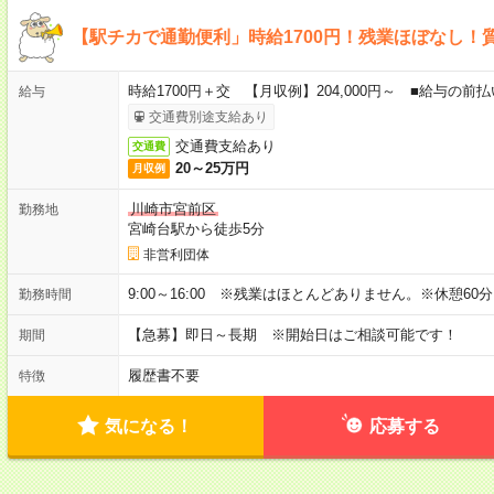
【駅チカで通勤便利」時給1700円！残業ほぼなし！
時給1700円＋交 【月収例】204,000円～ ■給与の
給与
交通費別途支給あり
交通費支給あり
交通費
20～25万円
月収例
川崎市宮前区
勤務地
宮崎台駅から徒歩5分
非営利団体
9:00～16:00 ※残業はほとんどありません。※休憩60
勤務時間
【急募】即日～長期 ※開始日はご相談可能です！
期間
履歴書不要
特徴
気になる！
応募する