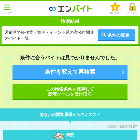
0
メニュー
気になる！
ログイン
検索結果
宮前区で軽作業・警備・イベント系の官公庁関連
条件の変更
のバイト一覧
条件に合うバイトは見つかりませんでした。
条件を変えて再検索
この検索条件を保存して
新着メールを受け取る
あなたの閲覧履歴からのオススメ
掲載日：2026.08.07
未読