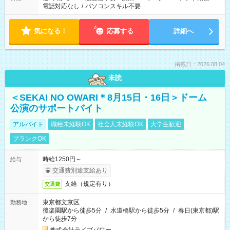
電話対応なし
/
パソコンスキル不要
気になる！
応募する
詳細へ
掲載日：2026.08.04
未読
＜SEKAI NO OWARI＊8月15日・16日＞ドーム
公演のサポートバイト
アルバイト
職種未経験OK
社会人未経験OK
大学生歓迎
ブランクOK
時給1250円～
給与
交通費別途支給あり
支給（規定有り）
交通費
東京都文京区
勤務地
後楽園駅から徒歩5分
/
水道橋駅から徒歩5分
/
春日(東京都)駅
から徒歩7分