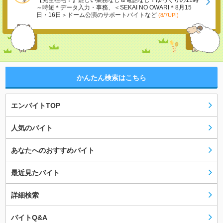
【完全在宅！】難しい業務なし＆電話なし！ゆっくりの11時
～時短＊データ入力・事務、＜SEKAI NO OWARI＊8月15
日・16日＞ドーム公演のサポートバイトなど
(8/7UP!)
かんたん検索はこちら
エンバイトTOP
人気のバイト
あなたへのおすすめバイト
最近見たバイト
詳細検索
バイトQ&A