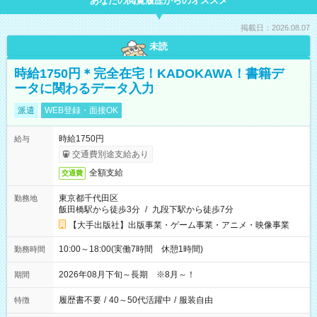
あなたの閲覧履歴からのオススメ
掲載日：2026.08.07
未読
時給1750円＊完全在宅！KADOKAWA！書籍デ
ータに関わるデータ入力
派遣
WEB登録・面接OK
時給1750円
給与
交通費別途支給あり
全額支給
交通費
東京都千代田区
勤務地
飯田橋駅から徒歩3分
/
九段下駅から徒歩7分
【大手出版社】出版事業・ゲーム事業・アニメ・映像事業
10:00～18:00(実働7時間 休憩1時間)
勤務時間
2026年08月下旬～長期 ※8月～！
期間
履歴書不要
/
40～50代活躍中
/
服装自由
特徴