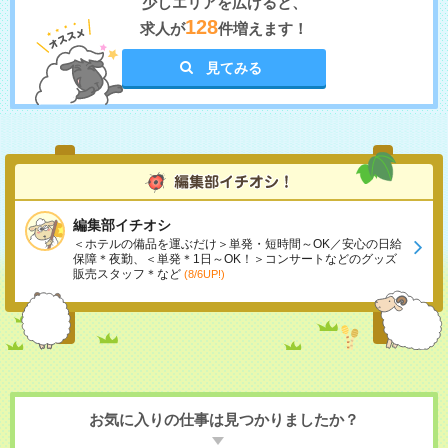
少しエリアを広げると、
128
求人が
件増えます！
見てみる
編集部イチオシ
＜ホテルの備品を運ぶだけ＞単発・短時間～OK／安心の日給
保障＊夜勤、＜単発＊1日～OK！＞コンサートなどのグッズ
販売スタッフ＊など
(8/6UP!)
お気に入りの仕事は見つかりましたか？