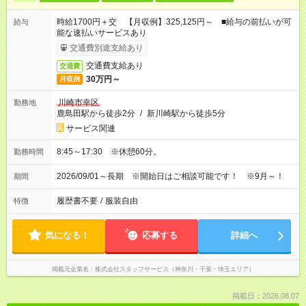
時給1700円＋交 【月収例】325,125円～ ■給与の前払いが可
給与
能な速払いサービスあり
交通費別途支給あり
交通費支給あり
交通費
30万円～
月収例
川崎市幸区
勤務地
鹿島田駅から徒歩2分
/
新川崎駅から徒歩5分
サービス関連
8:45～17:30 ※休憩60分。
勤務時間
2026/09/01～長期 ※開始日はご相談可能です！ ※9月～！
期間
履歴書不要
/
服装自由
特徴
気になる！
応募する
詳細へ
掲載元企業名
株式会社スタッフサービス（神奈川・千葉・埼玉エリア）
掲載日：2026.08.07