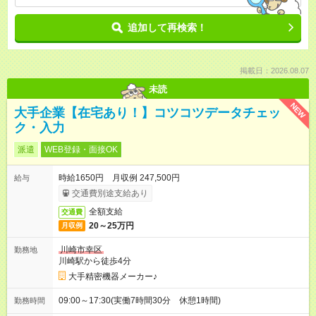
追加して再検索！
掲載日：2026.08.07
未読
NEW
大手企業【在宅あり！】コツコツデータチェッ
ク・入力
派遣
WEB登録・面接OK
時給1650円 月収例 247,500円
給与
交通費別途支給あり
全額支給
交通費
20～25万円
月収例
川崎市幸区
勤務地
川崎駅から徒歩4分
大手精密機器メーカー♪
09:00～17:30(実働7時間30分 休憩1時間)
勤務時間