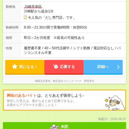
川崎市幸区
勤務地
川崎駅から徒歩1分
今人気の「だし専門店」です。
9:30～21:30の間で実働8時間・休憩60分
勤務時間
即日～2か月程度 ※延長の可能性あり
期間
履歴書不要
/
40～50代活躍中
/
シフト勤務
/
電話対応なし
/
パ
特徴
ソコンスキル不要
気になる！
応募する
詳細へ
掲載元企業名
株式会社フレンドパーク 群馬本社
興味のあるバイト
は、とりあえず保存しよう♪
保存した求人は、後からまとめて応募できるよ。
企業からアプローチが届くことも！
掲載日：2026.08.07
未読