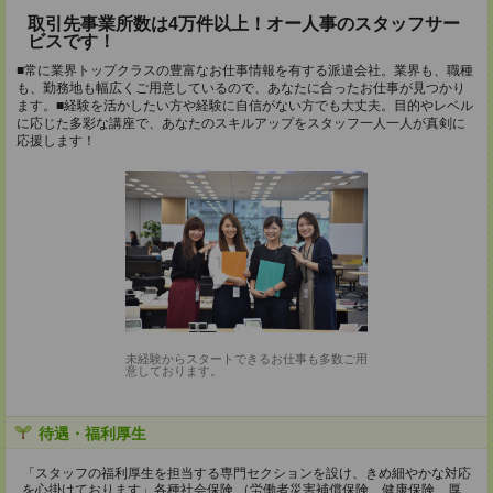
取引先事業所数は4万件以上！オー人事のスタッフサー
ビスです！
■常に業界トップクラスの豊富なお仕事情報を有する派遣会社。業界も、職種
も、勤務地も幅広くご用意しているので、あなたに合ったお仕事が見つかり
ます。■経験を活かしたい方や経験に自信がない方でも大丈夫。目的やレベル
に応じた多彩な講座で、あなたのスキルアップをスタッフ一人一人が真剣に
応援します！
未経験からスタートできるお仕事も多数ご用
意しております。
待遇・福利厚生
「スタッフの福利厚生を担当する専門セクションを設け、きめ細やかな対応
を心掛けております」各種社会保険 （労働者災害補償保険、健康保険、厚