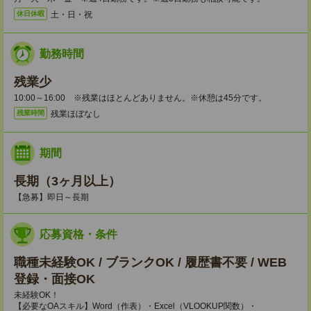
土・日・祝
休日休暇
勤務時間
残業少
10:00～16:00 ※残業はほとんどありません。※休憩は45分です。
残業ほぼなし
残業時間
期間
長期（3ヶ月以上）
【急募】即日～長期
応募資格・条件
職種未経験OK / ブランクOK / 履歴書不要 / WEB
登録・面接OK
未経験OK！
【必要なOAスキル】Word（作表）・Excel（VLOOKUP関数）・