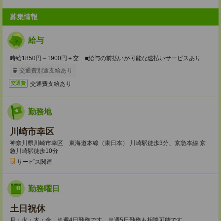
募集情報
給与
時給1850円～1900円＋交 ■給与の前払いが可能な速払いサービスあり
交通費別途支給あり
交通費支給あり
交通費
勤務地
川崎市幸区
神奈川県川崎市幸区 東海道本線（東日本） 川崎駅徒歩3分、京急本線 京
急川崎駅徒歩10分
サービス関連
勤務曜日
土日祝休
月・火・木・金 ※週4日勤務です。※週5日勤務も相談可能です。