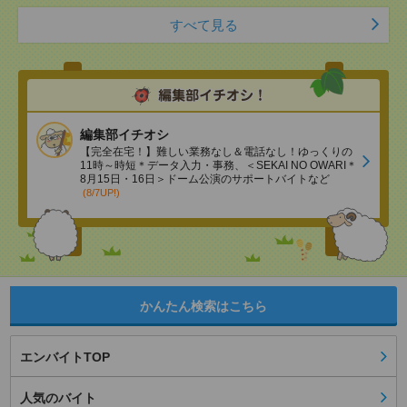
すべて見る
編集部イチオシ
【完全在宅！】難しい業務なし＆電話なし！ゆっくりの
11時～時短＊データ入力・事務、＜SEKAI NO OWARI＊
8月15日・16日＞ドーム公演のサポートバイトなど
(8/7UP!)
かんたん検索はこちら
エンバイトTOP
人気のバイト