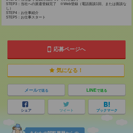
STEP3：当社への派遣登録完了 ※Web登録（電話面談1回、または面談な
し）
STEP4：お仕事紹介
STEP5：お仕事スタート
応募ページへ
気になる！
メール
LINE
で送る
で送る
シェア
ツイート
ブックマーク