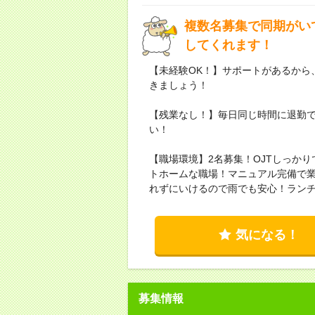
複数名募集で同期がい
してくれます！
【未経験OK！】サポートがあるから
きましょう！
【残業なし！】毎日同じ時間に退勤
い！
【職場環境】2名募集！OJTしっか
トホームな職場！マニュアル完備で
れずにいけるので雨でも安心！ラン
気になる！
募集情報