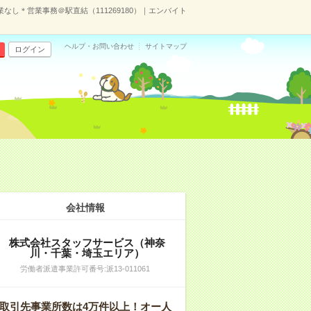
なし＊営業事務＠駅直結（111269180）｜エンバイト
ヘルプ・お問い合わせ
サイトマップ
ログイン
会社情報
株式会社スタッフサービス（神奈
川・千葉・埼玉エリア）
労働者派遣事業許可番号:派13-011061
取引先事業所数は4万件以上！オー人