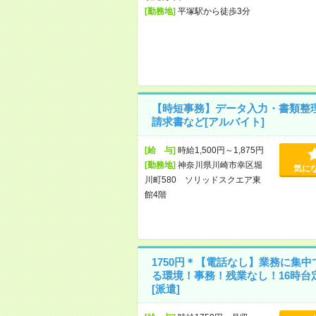
[勤務地]
平塚駅から徒歩3分
【時短事務】データ入力・書類整
請求書など[アルバイト]
[給 与]
時給1,500円～1,875円
[勤務地]
神奈川県川崎市幸区堀
気に
川町580 ソリッドスクエア東
館4階
1750円＊【電話なし】業務に集中
る環境！事務！残業なし！16時台
[派遣]