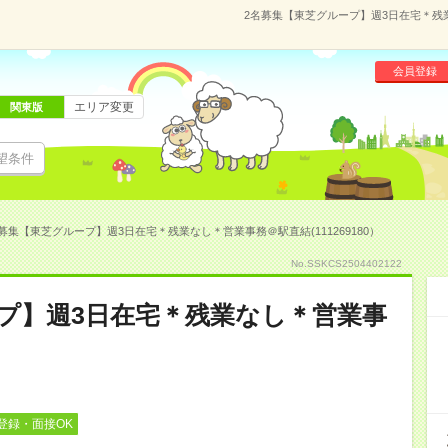
2名募集【東芝グループ】週3日在宅＊残業
会員登録
エリア変更
関東版
望条件
募集【東芝グループ】週3日在宅＊残業なし＊営業事務＠駅直結(111269180）
No.SSKCS2504402122
プ】週3日在宅＊残業なし＊営業事
登録・面接OK