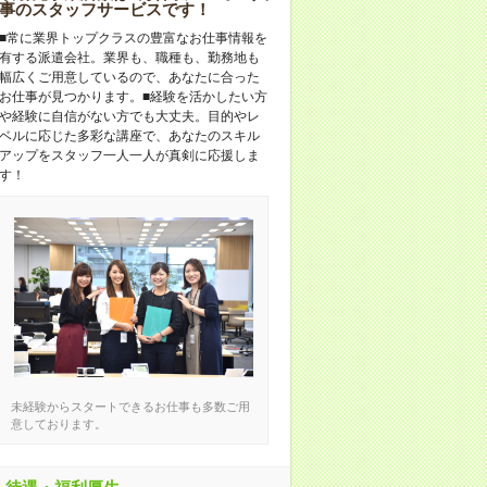
事のスタッフサービスです！
■常に業界トップクラスの豊富なお仕事情報を
有する派遣会社。業界も、職種も、勤務地も
幅広くご用意しているので、あなたに合った
お仕事が見つかります。■経験を活かしたい方
や経験に自信がない方でも大丈夫。目的やレ
ベルに応じた多彩な講座で、あなたのスキル
アップをスタッフ一人一人が真剣に応援しま
す！
未経験からスタートできるお仕事も多数ご用
意しております。