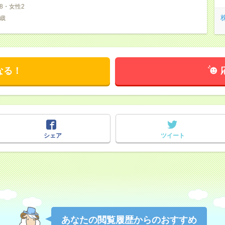
8・女性2
5歳
なる！
シェア
ツイート
あなたの閲覧履歴からのおすすめ