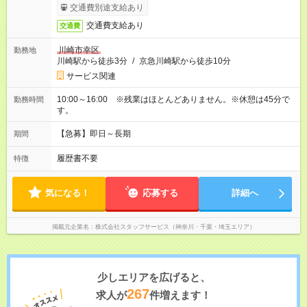
交通費別途支給あり
交通費支給あり
交通費
川崎市幸区
勤務地
川崎駅から徒歩3分
/
京急川崎駅から徒歩10分
サービス関連
10:00～16:00 ※残業はほとんどありません。※休憩は45分で
勤務時間
す。
【急募】即日～長期
期間
履歴書不要
特徴
気になる！
応募する
詳細へ
掲載元企業名
株式会社スタッフサービス（神奈川・千葉・埼玉エリア）
少しエリアを広げると、
267
求人が
件増えます！