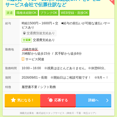
サービス会社で伝票仕訳など
派遣
職種未経験OK
ブランクOK
WEB登録・面接OK
時給1500円～1600円＋交 ■給与の前払いが可能な速払いサー
給与
ビスあり
交通費別途支給あり
交通費支給あり
交通費
川崎市幸区
勤務地
川崎駅から徒歩15分
/
尻手駅から徒歩8分
サービス関連
10:00～16:00 ※残業はほとんどありません。※休憩60分。
勤務時間
2026/09/01～長期 ※開始日はご相談可能です！ ※9月～！
期間
履歴書不要
/
シフト勤務
特徴
気になる！
応募する
詳細へ
掲載元企業名
株式会社スタッフサービス（神奈川・千葉・埼玉エリア）