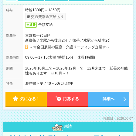
時給1800円～1850円
給与
交通費別途支給あり
全額支給
交通費
東京都千代田区
勤務地
新御茶ノ水駅から徒歩2分
/
御茶ノ水駅から徒歩2分
～☆全国展開の医療・介護リーディング企業☆～
09:00～17:15(実働7時間15分 休憩1時間)
勤務時間
2026年10月上旬～2026年12月下旬 12月末まで 延長の可能
期間
性もあります ※10月～！
履歴書不要
/
40～50代活躍中
特徴
気になる！
応募する
詳細へ
掲載日：2026.08.07
未読