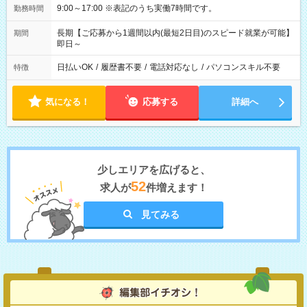
9:00～17:00 ※表記のうち実働7時間です。
勤務時間
長期【ご応募から1週間以内(最短2日目)のスピード就業が可能】
期間
即日～
日払いOK
/
履歴書不要
/
電話対応なし
/
パソコンスキル不要
特徴
気になる！
応募する
詳細へ
少しエリアを広げると、
52
求人が
件増えます！
見てみる