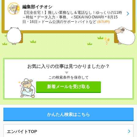
編集部イチオシ
【完全在宅！】難しい業務なし＆電話なし！ゆっくりの11時
～時短＊データ入力・事務、＜SEKAI NO OWARI＊8月15
日・16日＞ドーム公演のサポートバイトなど
(8/7UP!)
お気に入りの仕事は見つかりましたか？
この検索条件を保存して
新着メールを受け取る
かんたん検索はこちら
エンバイトTOP