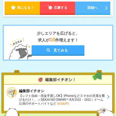
気になる！
応募する
詳細へ
少しエリアを広げると、
10
求人が
件増えます！
見てみる
編集部イチオシ
【シフト自由・現金手渡しOK】iPhoneなどスマホの充電を繋
げるだけ！、＜SEKAI NO OWARI＊8月15日・16日＞ドーム
公演のサポートバイトなど
(8/10UP!)