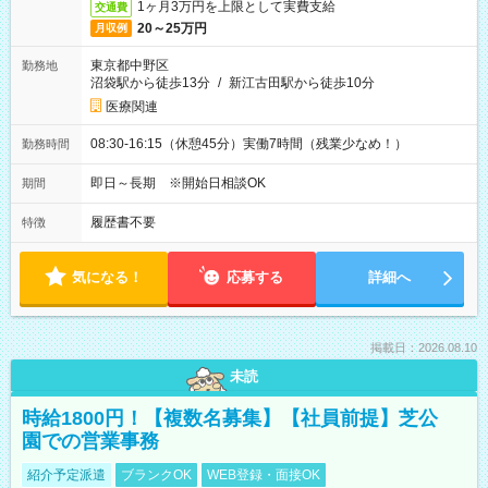
1ヶ月3万円を上限として実費支給
交通費
20～25万円
月収例
東京都中野区
勤務地
沼袋駅から徒歩13分
/
新江古田駅から徒歩10分
医療関連
08:30-16:15（休憩45分）実働7時間（残業少なめ！）
勤務時間
即日～長期 ※開始日相談OK
期間
履歴書不要
特徴
気になる！
応募する
詳細へ
掲載日：2026.08.10
未読
時給1800円！【複数名募集】【社員前提】芝公
園での営業事務
紹介予定派遣
ブランクOK
WEB登録・面接OK