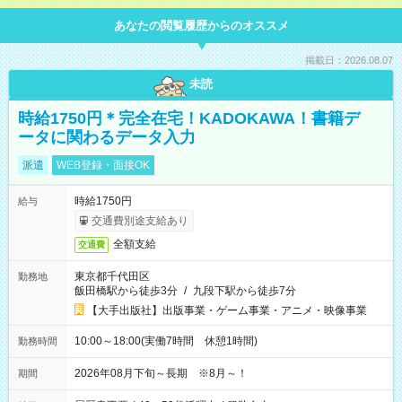
あなたの閲覧履歴からのオススメ
掲載日：2026.08.07
未読
時給1750円＊完全在宅！KADOKAWA！書籍デ
ータに関わるデータ入力
派遣
WEB登録・面接OK
時給1750円
給与
交通費別途支給あり
全額支給
交通費
東京都千代田区
勤務地
飯田橋駅から徒歩3分
/
九段下駅から徒歩7分
【大手出版社】出版事業・ゲーム事業・アニメ・映像事業
10:00～18:00(実働7時間 休憩1時間)
勤務時間
2026年08月下旬～長期 ※8月～！
期間