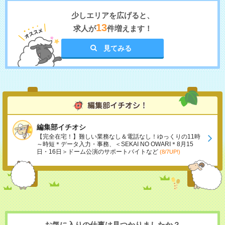
少しエリアを広げると、
13
求人が
件増えます！
見てみる
編集部イチオシ
【完全在宅！】難しい業務なし＆電話なし！ゆっくりの11時
～時短＊データ入力・事務、＜SEKAI NO OWARI＊8月15
日・16日＞ドーム公演のサポートバイトなど
(8/7UP!)
お気に入りの仕事は見つかりましたか？