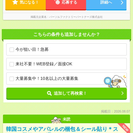
気になる！
応募する
詳細へ
掲載元企業名
パーソルファクトリーパートナーズ株式会社
こちらの条件も追加しませんか？
今が狙い目！急募
来社不要！WEB登録／面接OK
大量募集中！10名以上の大量募集
追加して再検索！
掲載日：2026.08.07
未読
NEW
韓国コスメやアパレルの梱包＆シール貼り＊ス