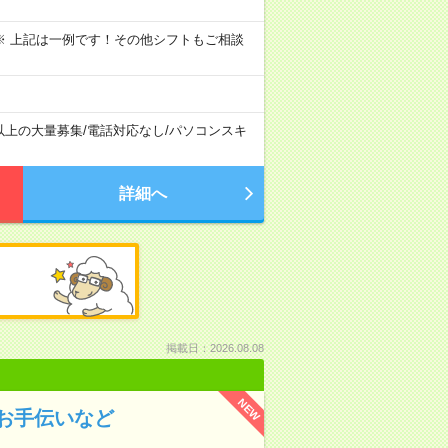
～09:00 ※ 上記は一例です！その他シフトもご相談
以上の大量募集
/
電話対応なし
/
パソコンスキ
詳細へ
掲載日：2026.08.08
NEW
お手伝いなど