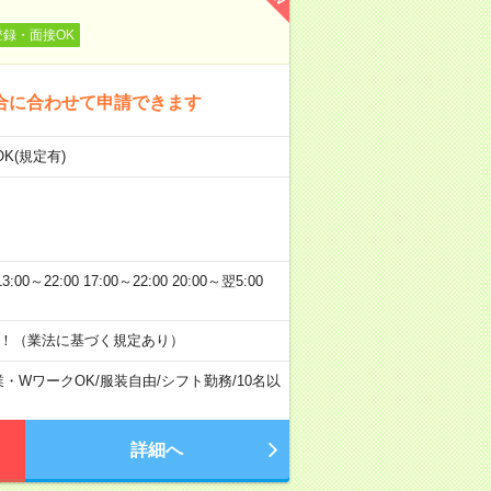
登録・面接OK
合に合わせて申請できます
K(規定有)
0～22:00 17:00～22:00 20:00～翌5:00
す！（業法に基づく規定あり）
業・WワークOK
/
服装自由
/
シフト勤務
/
10名以
詳細へ