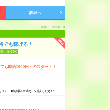
詳細へ
掲載日：2026.08.08
NEW
格でも稼げる＊
登録・面接OK
も時給1600円～のスタート！
あり） ■無料駐車場もご相談ください