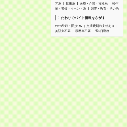
ア系
技術系
医療・介護・福祉系
軽作
業・警備・イベント系
調査・教育・その他
こだわりでバイト情報をさがす
WEB登録・面接OK
交通費別途支給あり
英語力不要
履歴書不要
週5日勤務