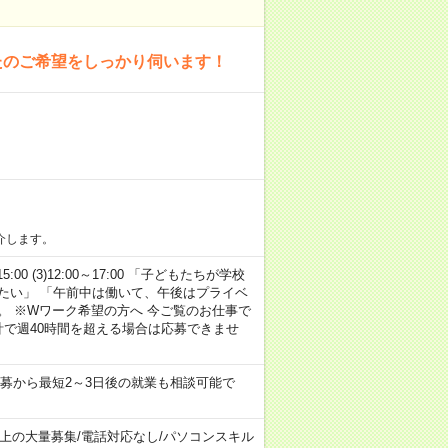
たのご希望をしっかり伺います！
介します。
15:00 (3)12:00～17:00 「子どもたちが学校
たい」 「午前中は働いて、午後はプライベ
。 ※Wワーク希望の方へ 今ご覧のお仕事で
計で週40時間を超える場合は応募できませ
募から最短2～3日後の就業も相談可能で
以上の大量募集
/
電話対応なし
/
パソコンスキル