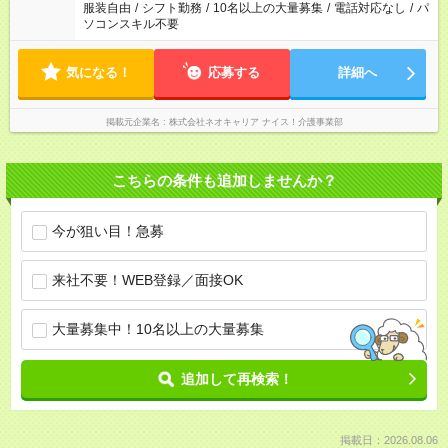
服装自由
/
シフト勤務
/
10名以上の大量募集
/
電話対応なし
/
パ
ソコンスキル不要
気になる！
応募する
詳細へ
掲載元企業名
株式会社ネオキャリア ナイス！介護事業部
こちらの条件も追加しませんか？
今が狙い目！急募
来社不要！WEB登録／面接OK
大量募集中！10名以上の大量募集
追加して再検索！
掲載日：2026.08.06