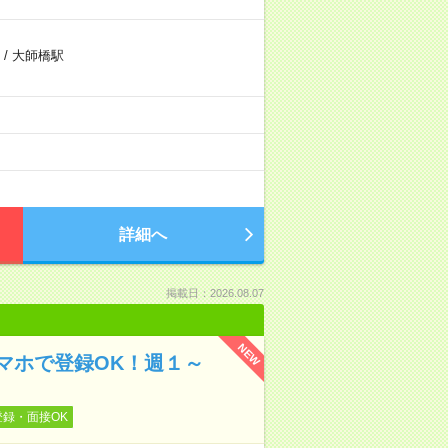
/
大師橋駅
詳細へ
掲載日：2026.08.07
NEW
マホで登録OK！週１～
登録・面接OK