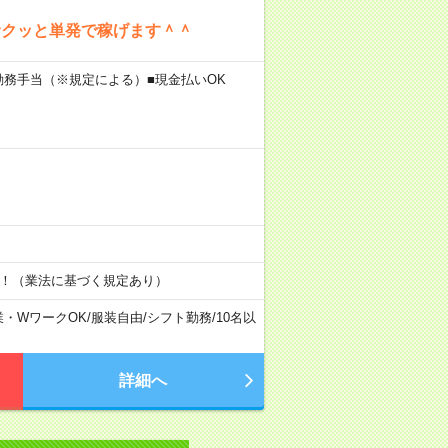
サクッと単発で稼げます＾＾
勤務手当（※規定による）■現金払いOK
す！（業法に基づく規定あり）
業・WワークOK
/
服装自由
/
シフト勤務
/
10名以
詳細へ