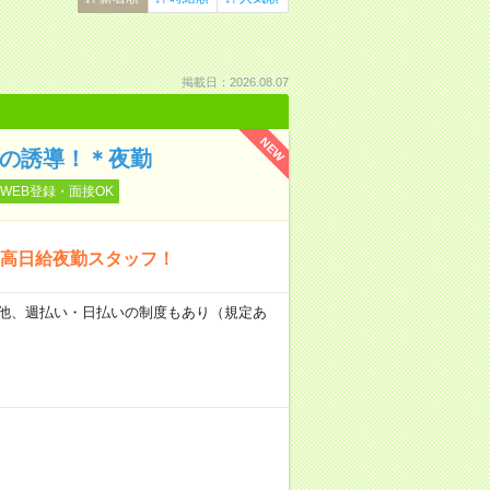
掲載日：2026.08.07
NEW
どの誘導！＊夜勤
WEB登録・面接OK
高日給夜勤スタッフ！
日） 他、週払い・日払いの制度もあり（規定あ