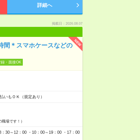
詳細へ
掲載日：2026.08.07
NEW
時間＊スマホケースなどの
登録・面接OK
！
金日払いもＯＫ（規定あり）
の職場です！）
0～12：00 ・10：00～19：00 ・17：00