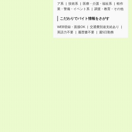
ア系
技術系
医療・介護・福祉系
軽作
業・警備・イベント系
調査・教育・その他
こだわりでバイト情報をさがす
WEB登録・面接OK
交通費別途支給あり
英語力不要
履歴書不要
週5日勤務