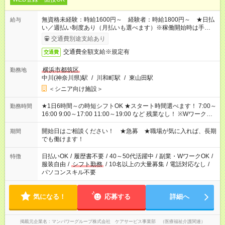
無資格未経験：時給1600円～ 経験者：時給1800円～ ★日払
給与
い／週払い制度あり（月払いも選べます）※稼働開始時は手続き
完了次第のお支払いとなります。
交通費別途支給あり
交通費全額支給※規定有
交通費
横浜市都筑区
勤務地
中川(神奈川県)駅
/
川和町駅
/
東山田駅
＜シニア向け施設＞
★1日6時間～の時短シフトOK ★スタート時間選べます！ 7:00～
勤務時間
16:00 9:00～17:00 11:00～19:00 など 残業なし！ ※Wワークの
場合、他のお仕事と合わせ週40時間超の就業はご案内できませ
ん ※法令に基づき、週20時間以上勤務は社会保険への加入対象
開始日はご相談ください！ ★急募 ★職場が気に入れば、長期
期間
となります ※労働者派遣法（日雇い派遣の原則禁止）により、
でも働けます！
短時間・短期間の就業はご案内が難しい場合があります
日払いOK
/
履歴書不要
/
40～50代活躍中
/
副業・WワークOK
/
特徴
服装自由
/
シフト勤務
/
10名以上の大量募集
/
電話対応なし
/
パソコンスキル不要
気になる！
応募する
詳細へ
掲載元企業名
マンパワーグループ株式会社 ケアサービス事業部 （医療福祉介護関連）