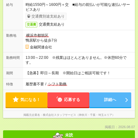
時給1550円～1600円＋交 ■給与の前払いが可能な速払いサー
給与
ビスあり
交通費別途支給あり
交通費支給あり
交通費
横浜市都筑区
勤務地
鴨居駅から徒歩7分
金融関連会社
13:00～22:00 ※残業はほとんどありません。※休憩60分で
勤務時間
す。
【急募】即日～長期 ※開始日はご相談可能です！
期間
履歴書不要
/
シフト勤務
特徴
気になる！
応募する
詳細へ
掲載元企業名
株式会社スタッフサービス（神奈川・千葉・埼玉エリア）
掲載日：2026.08.07
未読