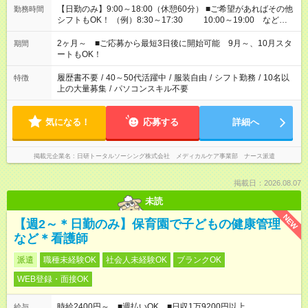
【日勤のみ】9:00～18:00（休憩60分） ■ご希望があればその他
勤務時間
シフトもOK！ （例）8:30～17:30 10:00～19:00 など
「家族とお休みを合わせたい」 「余裕を持って夕飯の準備がし
たい」 「できれば残業はしたくない」 など、ご希望があれば教
2ヶ月～ ■ご応募から最短3日後に開始可能 9月～、10月スタ
期間
えてくださいね。 ※Wワーク希望の方へ 今ご覧のお仕事で希望
ートもOK！
する勤務時間と、もう1つのお仕事の勤務時間。 合計で週40時
間を超える場合は応募できません
履歴書不要
/
40～50代活躍中
/
服装自由
/
シフト勤務
/
10名以
特徴
上の大量募集
/
パソコンスキル不要
気になる！
応募する
詳細へ
掲載元企業名
日研トータルソーシング株式会社 メディカルケア事業部 ナース派遣
掲載日：2026.08.07
未読
NEW
【週2～＊日勤のみ】保育園で子どもの健康管理
など＊看護師
派遣
職種未経験OK
社会人未経験OK
ブランクOK
WEB登録・面接OK
時給2400円～ ■週払いOK ■日収1万9200円以上
給与