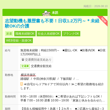
掲載日：2026.08.10
未読
NEW
志望動機も履歴書も不要！日収1.2万円～＊未経
験OKの介護
派遣
職種未経験OK
社会人未経験OK
ブランクOK
WEB登録・面接OK
無資格未経験：時給1500円～ ■週払いOK ■扶養内OK ■日収
給与
1万2000円以上
交通費別途支給あり
交通費全額支給
交通費
横浜市泉区
勤務地
踊場駅
/
中田(神奈川県)駅
/
下飯田駅
/
…
≪自宅からドアtoドアで30分以内！≫ご希望の勤務地を紹介
します。
9:00～18:00（休憩60分） ■ご希望があれば下記シフトもOK！
勤務時間
早番 7:00～16:00 遅番 10:00～19:00 「家族と休みを合わせた
い」 「余裕を持って夕飯の準備がしたい」 「できれば残業はし
たくない」 など、ご希望を教えてくださいね。 ※Wワーク希望
【現在も積極採用中！急募！】2カ月～ ■ご応募から最短2～3
期間