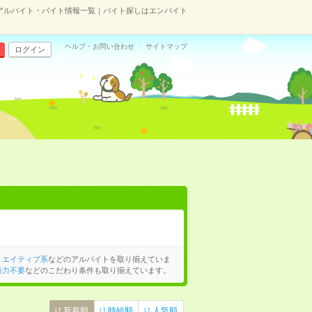
アルバイト・バイト情報一覧｜バイト探しはエンバイト
ヘルプ・お問い合わせ
サイトマップ
ログイン
リエイティブ系
などのアルバイトを取り揃えていま
語力不要
などのこだわり条件も取り揃えています。
新着順
時給順
人気順