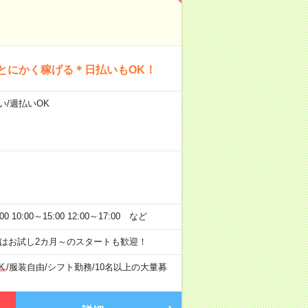
とにかく稼げる＊日払いもOK！
い/週払いOK
:00～15:00 12:00～17:00 など
はお試し2カ月～のスタートも歓迎！
K
/
服装自由
/
シフト勤務
/
10名以上の大量募