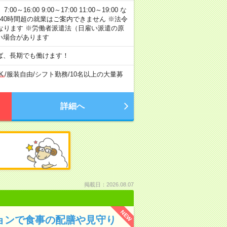
:00 9:00～17:00 11:00～19:00 な
40時間超の就業はご案内できません ※法令
なります ※労働者派遣法（日雇い派遣の原
い場合があります
ば、長期でも働けます！
K
/
服装自由
/
シフト勤務
/
10名以上の大量募
詳細へ
掲載日：2026.08.07
NEW
ションで食事の配膳や見守り