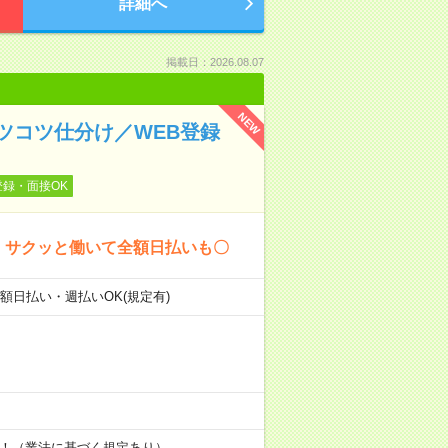
詳細へ
掲載日：2026.08.07
NEW
ツコツ仕分け／WEB登録
登録・面接OK
！ サクッと働いて全額日払いも〇
全額日払い・週払いOK(規定有)
す！（業法に基づく規定あり）