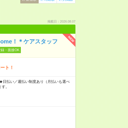
掲載日：2026.08.07
NEW
ome！＊ケアスタッフ
登録・面接OK
ポート！
～ ★日払い／週払い制度あり（月払いも選べ
ます。