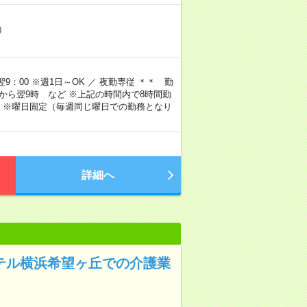
）
9：00 ※週1日～OK ／ 夜勤専従 ＊＊ 勤
4時から翌9時 など ※上記の時間内で8時間勤
 ※曜日固定（毎週同じ曜日での勤務となり
詳細へ
ホテル横浜希望ヶ丘での介護業