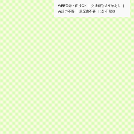
WEB登録・面接OK
交通費別途支給あり
英語力不要
履歴書不要
週5日勤務