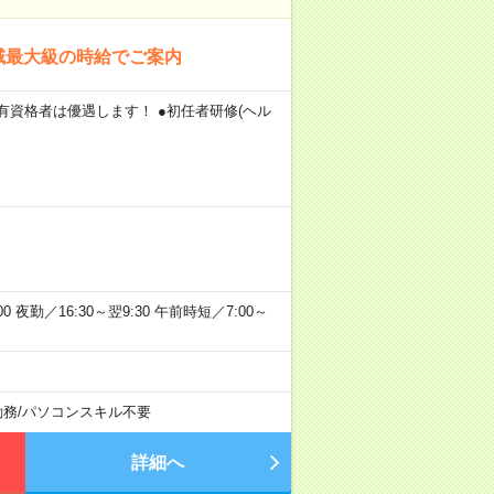
域最大級の時給でご案内
 有資格者は優遇します！ ●初任者研修(ヘル
:00 夜勤／16:30～翌9:30 午前時短／7:00～
勤務
/
パソコンスキル不要
詳細へ