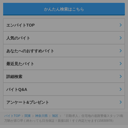
かんたん検索はこちら
エンバイトTOP
人気のバイト
あなたへのおすすめバイト
最近見たバイト
詳細検索
バイトQ&A
アンケート&プレゼント
バイトTOP
関東
神奈川県
旭区
「日勤求人」住宅地の道路警備スタッフ/南
万騎が原◎早く終わっても日当保証！面接1回！すぐ内定だせます(15830978）