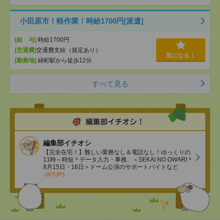
小田原市！軽作業！時給1700円[派遣]
[給 与]
時給1700円
[交通費]
交通費支給（規定あり）
気になる！
[勤務地]
緑町駅から徒歩12分
すべて見る
編集部イチオシ
【完全在宅！】難しい業務なし＆電話なし！ゆっくりの
11時～時短＊データ入力・事務、＜SEKAI NO OWARI＊
8月15日・16日＞ドーム公演のサポートバイトなど
(8/7UP!)