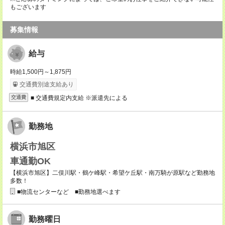
もございます
募集情報
給与
時給1,500円～1,875円
交通費別途支給あり
■ 交通費規定内支給 ※派遣先による
交通費
勤務地
横浜市旭区
車通勤OK
【横浜市旭区】二俣川駅・鶴ケ峰駅・希望ケ丘駅・南万騎が原駅など勤務地
多数！
■物流センターなど ■勤務地選べます
勤務曜日