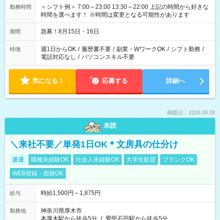
＜シフト例＞ 7:00～23:00 13:30～22:00 上記の時間から好きな
勤務時間
時間を選べます！ ※時間は変更となる可能性があります
急募！8月15日・16日
期間
週1日からOK
/
履歴書不要
/
副業・WワークOK
/
シフト勤務
/
特徴
電話対応なし
/
パソコンスキル不要
気になる！
応募する
詳細へ
掲載日：2026.08.08
未読
＼来社不要／単発1日OK＊文房具の仕分け
派遣
職種未経験OK
社会人未経験OK
大学生歓迎
ブランクOK
WEB登録・面接OK
時給1,500円～1,875円
給与
神奈川県厚木市
勤務地
本厚木駅から徒歩5分
/
愛甲石田駅から徒歩5分