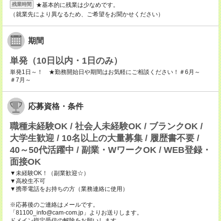
★基本的に残業は少なめです。
残業時間
（就業先により異なるため、ご希望をお聞かせください）
期間
単発（10日以内・1日のみ）
単発1日～！ ★勤務開始日や期間はお気軽にご相談ください！＃6月～
＃7月～
応募資格・条件
職種未経験OK / 社会人未経験OK / ブランクOK /
大学生歓迎 / 10名以上の大量募集 / 履歴書不要 /
40～50代活躍中 / 副業・WワークOK / WEB登録・
面接OK
▼未経験OK！（副業歓迎☆）
▼高校生不可
▼携帯電話をお持ちの方（業務連絡に使用）
※応募後のご連絡はメールです。
「81100_info@cam-com.jp」よりお送りします。
ドメイン指定受信の解除をお願いします。