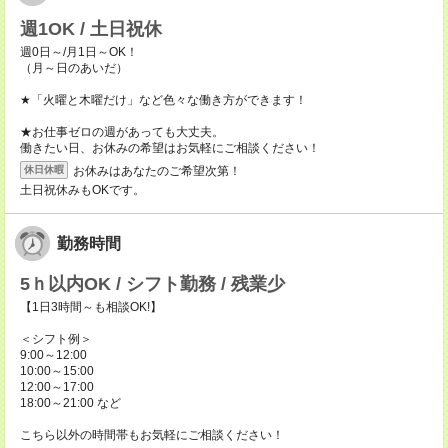
週1OK / 土日祝休
週0日～/月1日～OK！
（月～日のあいだ）
★「火曜と木曜だけ」など色々な働き方ができます！
★お仕事ゼロの週があっても大丈夫。
働きたい日、お休みの希望はお気軽にご相談ください！
お休みはあなたのご希望次第！
休日休暇
土日祝休みもOKです。
勤務時間
5ｈ以内OK / シフト勤務 / 残業少
【1日3時間～も相談OK!】
＜シフト例＞
9:00～12:00
10:00～15:00
12:00～17:00
18:00～21:00 など
こちら以外の時間帯もお気軽にご相談ください！