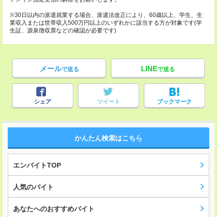
※30日以内の派遣就業する場合、派遣法改正により、60歳以上、学生、生
業収入または世帯収入500万円以上のいずれかに該当する方が対象です(学
生証、源泉徴収票などの確認が必要です)
メール
LINE
で送る
で送る
シェア
ツイート
ブックマーク
かんたん検索はこちら
エンバイトTOP
人気のバイト
あなたへのおすすめバイト