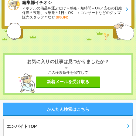
編集部イチオシ
＜ホテルの備品を運ぶだけ＞単発・短時間～OK／安心の日給
保障＊夜勤、＜単発＊1日～OK！＞コンサートなどのグッズ
販売スタッフ＊など
(8/6UP!)
お気に入りの仕事は見つかりましたか？
この検索条件を保存して
新着メールを受け取る
かんたん検索はこちら
エンバイトTOP