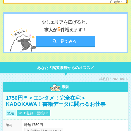
少しエリアを広げると、
5
求人が
件増えます！
見てみる
あなたの閲覧履歴からのオススメ
掲載日：2026.08.06
未読
1750円＊＜エンタメ！完全在宅＞
KADOKAWA！書籍データに関わるお仕事
派遣
WEB登録・面接OK
時給1750円
給与