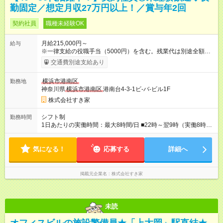
勤固定／想定月収27万円以上！／賞与年2回
契約社員
職種未経験OK
月給215,000円～
給与
※一律支給の役職手当（5000円）を含む。残業代は別途全額支
給。 ※深夜勤務手当は、残業時間等により変動します。 ※想定
交通費別途支給あり
月収27万円以上 ※最大4回昇給のチャンスあり ※賞与年2回支給
【試用期間】試用期間なし
横浜市港南区
勤務地
神奈川県
横浜市港南区
港南台4-3-1ビ-バ-ビル1F
株式会社すき家
シフト制
勤務時間
1日あたりの実働時間：最大8時間/日 ■22時～翌9時（実働8時
間） ※上記はあくまでも一例です。店舗により、時間が前後す
る場合・残業がある場合があります。 ★0時～9時は必ず2名以上
気になる！
のシフトを組んでいます。 ★各店舗のサポートのために本社に
応募する
詳細へ
「24時間対応」の専門部署があります。
掲載元企業名
株式会社すき家
未読