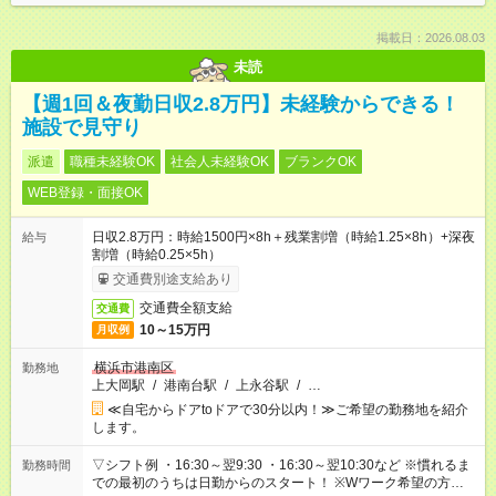
掲載日：2026.08.03
未読
【週1回＆夜勤日収2.8万円】未経験からできる！
施設で見守り
派遣
職種未経験OK
社会人未経験OK
ブランクOK
WEB登録・面接OK
日収2.8万円：時給1500円×8h＋残業割増（時給1.25×8h）+深夜
給与
割増（時給0.25×5h）
交通費別途支給あり
交通費全額支給
交通費
10～15万円
月収例
横浜市港南区
勤務地
上大岡駅
/
港南台駅
/
上永谷駅
/
…
≪自宅からドアtoドアで30分以内！≫ご希望の勤務地を紹介
します。
▽シフト例 ・16:30～翌9:30 ・16:30～翌10:30など ※慣れるま
勤務時間
での最初のうちは日勤からのスタート！ ※Wワーク希望の方へ