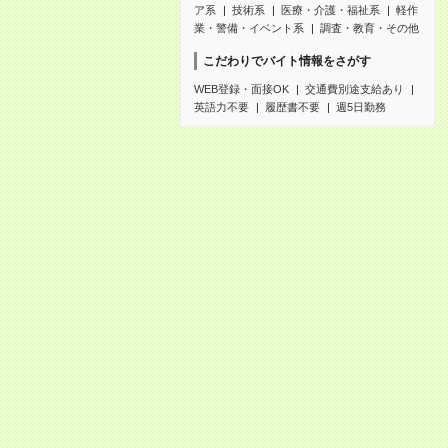
ア系
技術系
医療・介護・福祉系
軽作
業・警備・イベント系
調査・教育・その他
こだわりでバイト情報をさがす
WEB登録・面接OK
交通費別途支給あり
英語力不要
履歴書不要
週5日勤務