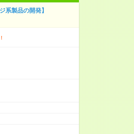
ージ系製品の開発】
！