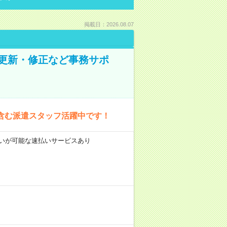
掲載日：2026.08.07
の更新・修正など事務サポ
含む派遣スタッフ活躍中です！
前払いが可能な速払いサービスあり