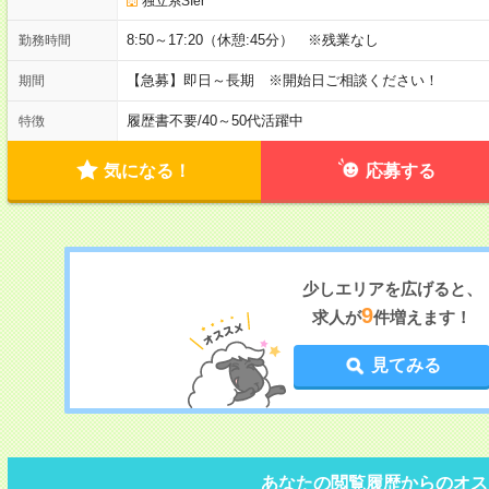
独立系SIer
8:50～17:20（休憩:45分） ※残業なし
勤務時間
【急募】即日～長期 ※開始日ご相談ください！
期間
履歴書不要
/
40～50代活躍中
特徴
気になる！
応募する
少しエリアを広げると、
9
求人が
件増えます！
見てみる
あなたの閲覧履歴からのオス