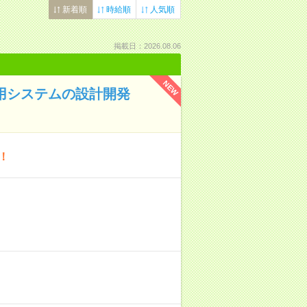
新着順
時給順
人気順
掲載日：2026.08.06
NEW
活用システムの設計開発
！