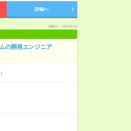
詳細へ
掲載日：2026.08.04
テムの開発エンジニア
！