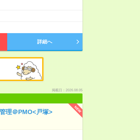
詳細へ
掲載日：2026.08.05
NEW
管理＠PMO<戸塚>