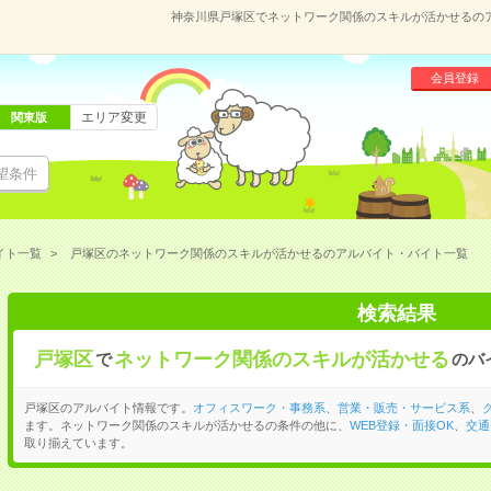
神奈川県戸塚区でネットワーク関係のスキルが活かせるの
会員登録
エリア変更
関東版
望条件
イト一覧
戸塚区のネットワーク関係のスキルが活かせるのアルバイト・バイト一覧
検索結果
戸塚区
ネットワーク関係のスキルが活かせる
で
のバ
戸塚区のアルバイト情報です。
オフィスワーク・事務系
、
営業・販売・サービス系
、
ます。ネットワーク関係のスキルが活かせるの条件の他に、
WEB登録・面接OK
、
交通
取り揃えています。