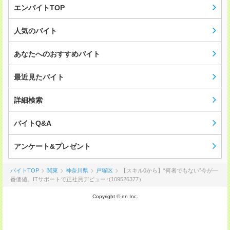
エンバイトTOP
人気のバイト
あなたへのおすすめバイト
最近見たバイト
詳細検索
バイトQ&A
アンケート&プレゼント
バイトTOP
関東
神奈川県
戸塚区
【スキル0から】“何者でもない”今が一
番価値。ITサポートで正社員デビュー↑(109526377）
Copyright © en Inc.