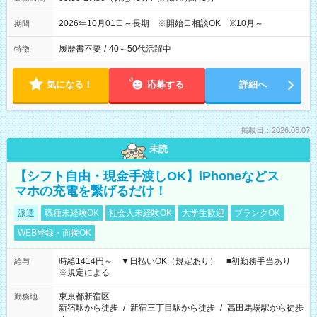
2026年10月01日～長期 ※開始日相談OK ※10月～
期間
履歴書不要
/
40～50代活躍中
特徴
気になる！
応募する
詳細へ
掲載日：2026.08.07
未読
【シフト自由・現金手渡しOK】iPhoneなどス
マホの充電を繋げるだけ！
派遣
職種未経験OK
社会人未経験OK
大学生歓迎
ブランクOK
WEB登録・面接OK
時給1414円～ ▼日払いOK（規定あり） ■初勤務手当あり
給与
※規定による
東京都新宿区
勤務地
新宿駅から徒歩
/
新宿三丁目駅から徒歩
/
高田馬場駅から徒歩