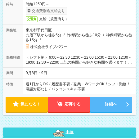
時給1250円～
給与
交通費別途支給あり
支給（規定有り）
交通費
東京都千代田区
勤務地
九段下駅から徒歩5分
/
竹橋駅から徒歩10分
/
神保町駅から徒
歩15分
/
…
株式会社ライブパワー
＜シフト例＞ 9:00～22:30 12:30～22:00 15:30～21:00 12:30～
勤務時間
19:00 12:30～22:00 上記の時間から好きな時間を選べます！ ※
時間は変更となる可能性があります
9月8日・9日
期間
週1日からOK
/
履歴書不要
/
副業・WワークOK
/
シフト勤務
/
特徴
電話対応なし
/
パソコンスキル不要
気になる！
応募する
詳細へ
未読