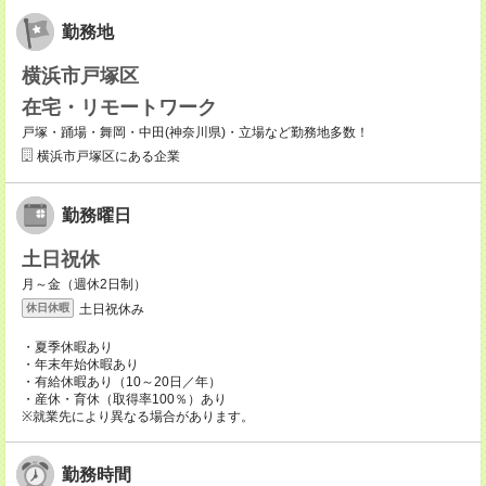
勤務地
横浜市戸塚区
在宅・リモートワーク
戸塚・踊場・舞岡・中田(神奈川県)・立場など勤務地多数！
横浜市戸塚区にある企業
勤務曜日
土日祝休
月～金（週休2日制）
土日祝休み
休日休暇
・夏季休暇あり
・年末年始休暇あり
・有給休暇あり（10～20日／年）
・産休・育休（取得率100％）あり
※就業先により異なる場合があります。
勤務時間