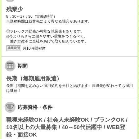
残業少
8：30～17：30（実働8時間）
※勤務時間は就業先により異なる場合があります。
◎フレックス勤務が可能な就業先もあります。
◎今よりもさらに働きやすい環境をつくるべく、
働き方改革に全社をあげて取り組んでいます。
月10時間程度
残業時間
期間
長期（無期雇用派遣）
長期（期間を定めない雇用契約を当社と結びます）派遣先が変わっても雇用
は継続！
応募資格・条件
職種未経験OK / 社会人未経験OK / ブランクOK /
10名以上の大量募集 / 40～50代活躍中 / WEB登
録・面接OK