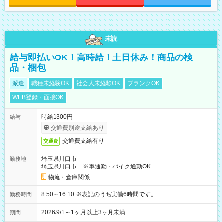
未読
給与即払いOK！高時給！土日休み！商品の検
品・梱包
派遣
職種未経験OK
社会人未経験OK
ブランクOK
WEB登録・面接OK
時給1300円
給与
交通費別途支給あり
交通費支給有り
交通費
埼玉県川口市
勤務地
埼玉県川口市 ※車通勤・バイク通勤OK
物流・倉庫関係
8:50～16:10 ※表記のうち実働6時間です。
勤務時間
2026/9/1～1ヶ月以上3ヶ月未満
期間