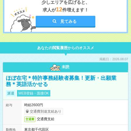
少しエリアを広げると、
12
求人が
件増えます！
見てみる
あなたの閲覧履歴からのオススメ
掲載日：2026.08.07
未読
ほぼ在宅＊特許事務経験者募集！更新・出願業
務＊英語活かせる
派遣
WEB登録・面接OK
時給2600円
給与
交通費別途支給あり
交通費支給
交通費
東京都千代田区
勤務地