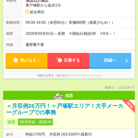
横浜市戸塚区
勤務地
東戸塚駅から徒歩1分
総合商社
09:00-18:00（休憩60分）実働8時間（残業少なめ！）
勤務時間
2026年09月01日～長期 ※開始日相談OK ※9月～！
期間
履歴書不要
特徴
気になる！
応募する
詳細へ
掲載元企業名
株式会社リクルートスタッフィング
掲載日：2026.08.07
未読
NEW
＜月収例26万円！＞戸塚駅エリア！大手メーカ
ーグループでの事務
派遣
WEB登録・面接OK
時給1700円 月収例 263,500円+残業代
給与