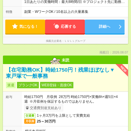
や頑張りは、しっかり給与で還元しています。 実際にほぼ全員
1日あたりの実働時間：最大8時間/日 ※プロジェクト先に勤務時
が入社1年以内に昇給を実現。 なかには転職後に年収250万円以
間は異なります 【シフト例】 ・10時00分～19時00分 ・9時00
上アップした社員も。 エンジニアへの還元率は業界高水準の
分～18時00分 平均残業時間：月10時間以内
副業・WワークOK / 10名以上の大量募集
特徴
87％。 スキルを磨いた分だけ、収入アップも目指せる環境で
す！ 【試用期間】試用期間あり 試用期間の長さ：6ヶ月 ※ 雇用
形態と給与に、本採用時と異なる部分があります。 雇用形態：
気になる！
応募する
詳細へ
中途採用（契約社員） 給与：月給 230,000円以上 上記額にはみ
なし残業代を含みます。※超過分は全額支給いたします。 みな
し残業代 21,329円／月 みなし残業時間 13時間／月 ※交通費は
掲載元企業名
ＬＵＬＬグループ
別途支給いたします ※研修期間中（最大12ヶ月間）も、試用期
間中と同一の給与となります。
掲載日：2026.08.07
未読
NEW
【在宅勤務OK】時給1750円！残業ほぼなし▼
東戸塚で一般事務
派遣
ブランクOK
WEB登録・面接OK
時給1750円 月収例 28万円 時給1750円×実働8h×週5日×4
給与
週 ※月収例を保証するものではありません。
交通費別途支給あり
1ヶ月3万円を上限として実費支給
交通費
25～30万円
月収例