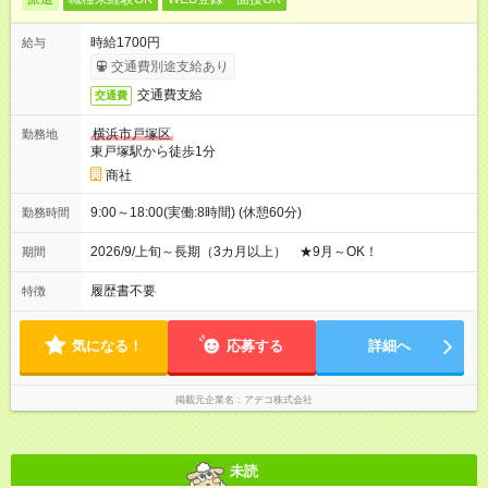
時給1700円
給与
交通費別途支給あり
交通費支給
交通費
横浜市戸塚区
勤務地
東戸塚駅から徒歩1分
商社
9:00～18:00(実働:8時間) (休憩60分)
勤務時間
2026/9/上旬～長期（3カ月以上） ★9月～OK！
期間
履歴書不要
特徴
気になる！
応募する
詳細へ
掲載元企業名
アデコ株式会社
未読