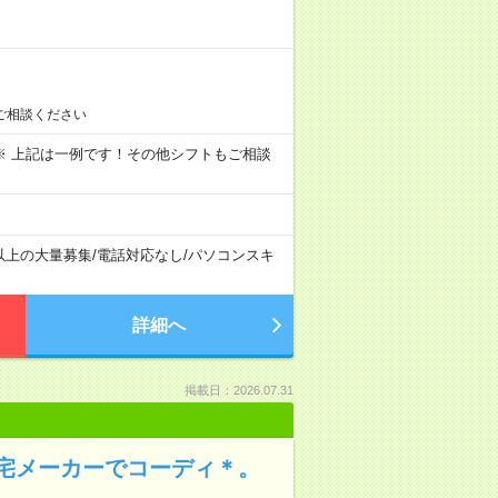
ご相談ください
～09:00 ※ 上記は一例です！その他シフトもご相談
以上の大量募集
/
電話対応なし
/
パソコンスキ
詳細へ
掲載日：2026.07.31
宅メーカーでコーディ＊。