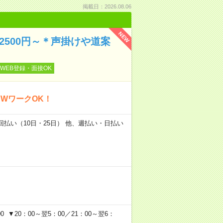
掲載日：2026.08.06
NEW
万2500円～＊声掛けや道案
WEB登録・面接OK
WワークOK！
2回払い（10日・25日） 他、週払い・日払い
 ▼20：00～翌5：00／21：00～翌6：