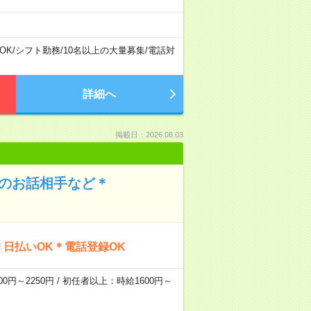
OK
/
シフト勤務
/
10名以上の大量募集
/
電話対
詳細へ
掲載日：2026.08.03
んのお話相手など＊
日払いOK＊電話登録OK
0円～2250円 / 初任者以上：時給1600円～