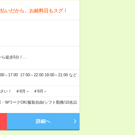
日払いだから、お給料日もスグ！
から徒歩5分
/
…
7:00 17:00～22:00 18:00～21:00 など
さい！ ＃8月～ ＃9月～
業・WワークOK
/
服装自由
/
シフト勤務
/
10名以
詳細へ