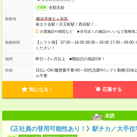
全額支給
交通費
横浜市保土ヶ谷区
勤務地
保土ケ谷駅
/
天王町駅
/
西谷駅
/
…
介護施設や病院など ★自宅近くの施設がいいなど勤務地
【シフト例】 07:00～16:00 09:00～18:00 17:00
勤務時間
ください！
即日～2ヶ月以上 ■開始日の相談OK！
期間
日払いOK
/
履歴書不要
/
40～50代活躍中
/
シフト勤務
/
10名
特徴
ル不要
気になる！
応募する
未読
《正社員の登用可能性あり！》駅チカ／大手住