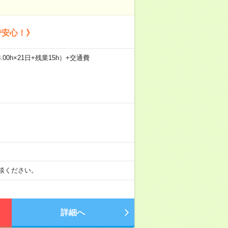
で安心！》
.00h×21日+残業15h）+交通費
談ください。
詳細へ