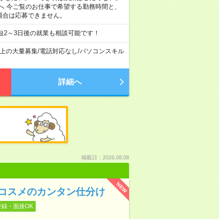
へ 今ご覧のお仕事で希望する勤務時間と、
場合は応募できません。
短2～3日後の就業も相談可能です！
以上の大量募集
/
電話対応なし
/
パソコンスキル
詳細へ
掲載日：2026.08.08
NEW
〉コスメのカンタン仕分け
登録・面接OK