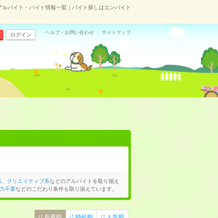
アルバイト・バイト情報一覧｜バイト探しはエンバイト
ヘルプ・お問い合わせ
サイトマップ
ログイン
系
、
クリエイティブ系
などのアルバイトを取り揃え
力不要
などのこだわり条件も取り揃えています。
新着順
時給順
人気順