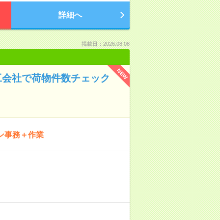
詳細へ
掲載日：2026.08.08
NEW
工会社で荷物件数チェック
ン事務＋作業