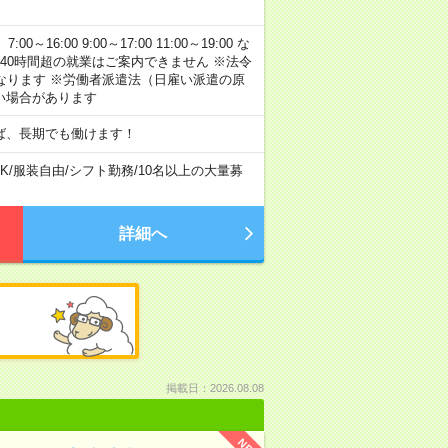
:00 9:00～17:00 11:00～19:00 な
40時間超の就業はご案内できません ※法令
なります ※労働者派遣法（日雇い派遣の原
い場合があります
ば、長期でも働けます！
K
/
服装自由
/
シフト勤務
/
10名以上の大量募
詳細へ
掲載日：2026.08.08