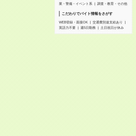
業・警備・イベント系
調査・教育・その他
こだわりでバイト情報をさがす
WEB登録・面接OK
交通費別途支給あり
英語力不要
週5日勤務
土日祝日が休み