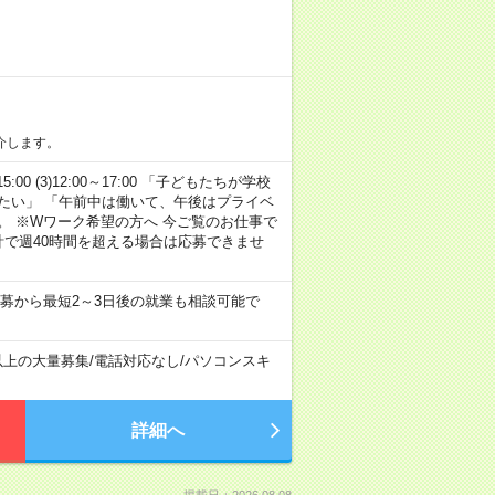
介します。
15:00 (3)12:00～17:00 「子どもたちが学校
たい」 「午前中は働いて、午後はプライベ
。 ※Wワーク希望の方へ 今ご覧のお仕事で
計で週40時間を超える場合は応募できませ
募から最短2～3日後の就業も相談可能で
以上の大量募集
/
電話対応なし
/
パソコンスキ
詳細へ
掲載日：2026.08.08