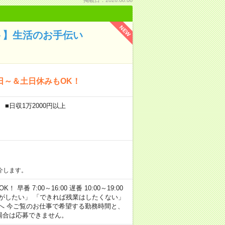
NEW
ト】生活のお手伝い
日～＆土日休みもOK！
■日収1万2000円以上
介します。
早番 7:00～16:00 遅番 10:00～19:00
がしたい」 「できれば残業はしたくない」
へ 今ご覧のお仕事で希望する勤務時間と、
場合は応募できません。