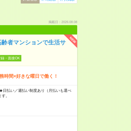
掲載日：2026.08.08
NEW
高齢者マンションで生活サ
登録・面接OK
勤務時間×好きな曜日で働く！
～ ★日払い／週払い制度あり（月払いも選べ
ます。