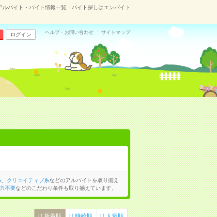
アルバイト・バイト情報一覧｜バイト探しはエンバイト
ヘルプ・お問い合わせ
サイトマップ
ログイン
系
、
クリエイティブ系
などのアルバイトを取り揃え
力不要
などのこだわり条件も取り揃えています。
新着順
時給順
人気順