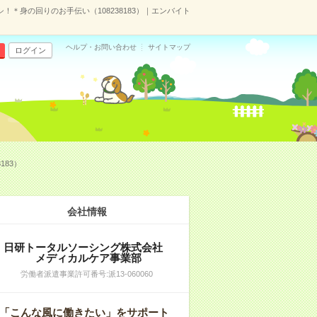
＊身の回りのお手伝い（108238183）｜エンバイト
ヘルプ・お問い合わせ
サイトマップ
ログイン
183）
会社情報
日研トータルソーシング株式会社
メディカルケア事業部
労働者派遣事業許可番号:派13-060060
「こんな風に働きたい」をサポート