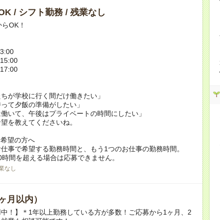
K / シフト勤務 / 残業なし
からOK！
3:00
15:00
17:00
たちが学校に行く間だけ働きたい」
持って夕飯の準備がしたい」
は働いて、午後はプライベートの時間にしたい」
希望を教えてくださいね。
ク希望の方へ
お仕事で希望する勤務時間と、もう1つのお仕事の勤務時間。
0時間を超える場合は応募できません。
業なし
ヶ月以内）
中！】＊1年以上勤務している方が多数！ご応募から1ヶ月、2