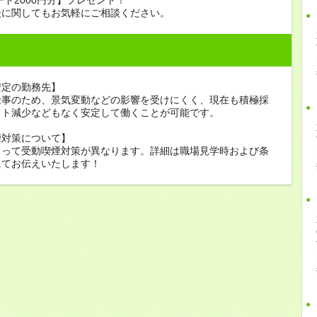
談に関してもお気軽にご相談ください。
安定の勤務先】
仕事のため、景気変動などの影響を受けにくく、現在も積極採
フト減少などもなく安定して働くことが可能です。
煙対策について】
よって受動喫煙対策が異なります。詳細は職場見学時および条
にてお伝えいたします！