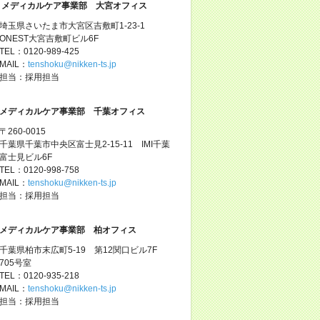
メディカルケア事業部 大宮オフィス
埼玉県さいたま市大宮区吉敷町1-23-1
ONEST大宮吉敷町ビル6F
TEL：0120-989-425
MAIL：
tenshoku@nikken-ts.jp
担当：採用担当
メディカルケア事業部 千葉オフィス
〒260-0015
千葉県千葉市中央区富士見2-15-11 IMI千葉
富士見ビル6F
TEL：0120-998-758
MAIL：
tenshoku@nikken-ts.jp
担当：採用担当
メディカルケア事業部 柏オフィス
千葉県柏市末広町5-19 第12関口ビル7F
705号室
TEL：0120-935-218
MAIL：
tenshoku@nikken-ts.jp
担当：採用担当