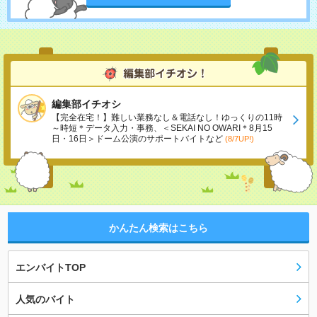
編集部イチオシ
【完全在宅！】難しい業務なし＆電話なし！ゆっくりの11時
～時短＊データ入力・事務、＜SEKAI NO OWARI＊8月15
日・16日＞ドーム公演のサポートバイトなど
(8/7UP!)
かんたん検索はこちら
エンバイトTOP
人気のバイト