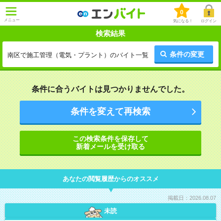
0
メニュー
気になる！
ログイン
検索結果
条件の変更
南区で施工管理（電気・プラント）のバイト一覧
条件に合うバイトは見つかりませんでした。
条件を変えて再検索
この検索条件を保存して
新着メールを受け取る
あなたの閲覧履歴からのオススメ
掲載日：2026.08.07
未読