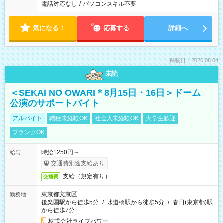
電話対応なし
/
パソコンスキル不要
気になる！
応募する
詳細へ
掲載日：2026.08.04
未読
＜SEKAI NO OWARI＊8月15日・16日＞ドーム
公演のサポートバイト
アルバイト
職種未経験OK
社会人未経験OK
大学生歓迎
ブランクOK
時給1250円～
給与
交通費別途支給あり
支給（規定有り）
交通費
東京都文京区
勤務地
後楽園駅から徒歩5分
/
水道橋駅から徒歩5分
/
春日(東京都)駅
から徒歩7分
株式会社ライブパワー