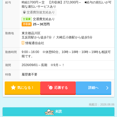
時給1700円＋交 【月収例】272,000円～ ■給与の前払いが可
給与
能な速払いサービスあり
交通費別途支給あり
交通費支給あり
交通費
25～30万円
月収例
東京都品川区
勤務地
五反田駅から徒歩7分
/
大崎広小路駅から徒歩5分
情報通信会社
9:00～16:00 ※休憩60分。10時～18時・10時～19時も相談可
勤務時間
能です。
2026/09/01～長期 ※9月～！
期間
履歴書不要
特徴
気になる！
応募する
詳細へ
掲載日：2026.08.06
未読