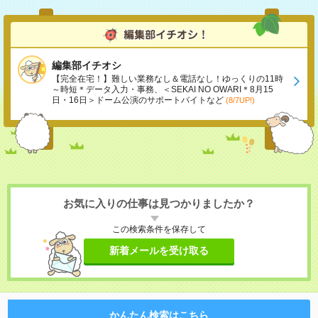
編集部イチオシ
【完全在宅！】難しい業務なし＆電話なし！ゆっくりの11時
～時短＊データ入力・事務、＜SEKAI NO OWARI＊8月15
日・16日＞ドーム公演のサポートバイトなど
(8/7UP!)
お気に入りの仕事は見つかりましたか？
この検索条件を保存して
新着メールを受け取る
かんたん検索はこちら