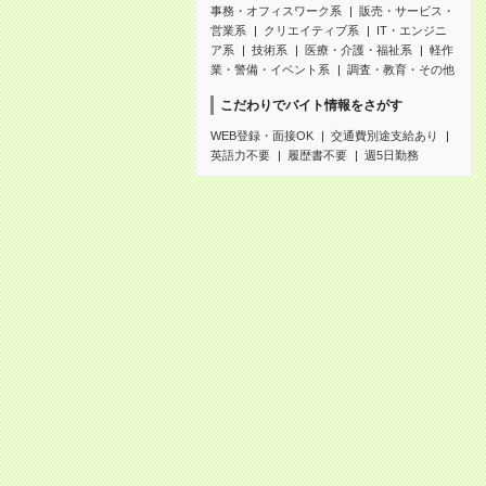
事務・オフィスワーク系
販売・サービス・
営業系
クリエイティブ系
IT・エンジニ
ア系
技術系
医療・介護・福祉系
軽作
業・警備・イベント系
調査・教育・その他
こだわりでバイト情報をさがす
WEB登録・面接OK
交通費別途支給あり
英語力不要
履歴書不要
週5日勤務