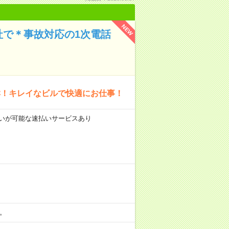
NEW
社で＊事故対応の1次電話
群！キレイなビルで快適にお仕事！
前払いが可能な速払いサービスあり
分。