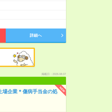
詳細へ
掲載日：2026.08.07
NEW
！上場企業＊傷病手当金の処