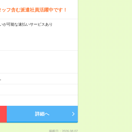
タッフ含む派遣社員活躍中です！
前払いが可能な速払いサービスあり
分。
詳細へ
掲載日：2026.08.07