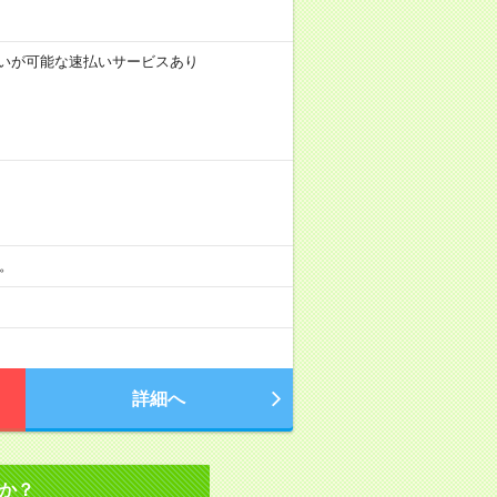
！
前払いが可能な速払いサービスあり
分。
詳細へ
か？