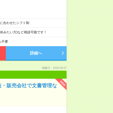
業時間に合わせたシフト制
末は休みたい方)など相談可能です！
ル不要
詳細へ
掲載日：2026.08.07
NEW
造・販売会社で文書管理な