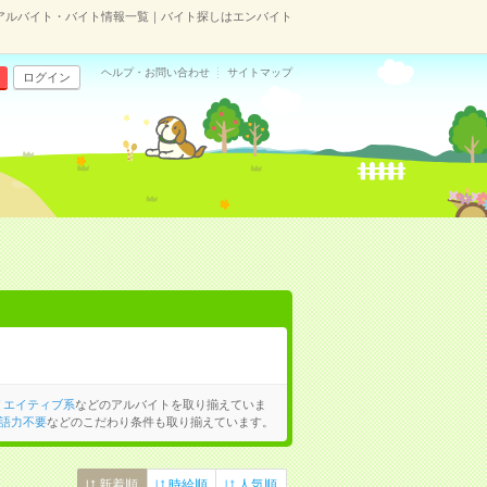
アルバイト・バイト情報一覧｜バイト探しはエンバイト
ヘルプ・お問い合わせ
サイトマップ
ログイン
リエイティブ系
などのアルバイトを取り揃えていま
語力不要
などのこだわり条件も取り揃えています。
新着順
時給順
人気順