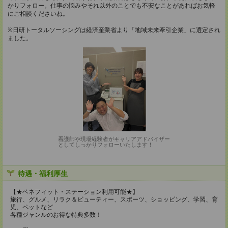
かりフォロー。仕事の悩みやそれ以外のことでも不安なことがあればお気軽
にご相談くださいね。
※日研トータルソーシングは経済産業省より「地域未来牽引企業」に選定され
ました。
看護師や現場経験者がキャリアアドバイザー
としてしっかりフォローいたします！
待遇・福利厚生
【★ベネフィット・ステーション利用可能★】
旅行、グルメ、リラク＆ビューティー、スポーツ、ショッピング、学習、育
児、ペットなど
各種ジャンルのお得な特典多数！