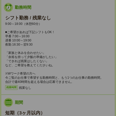
勤務時間
シフト勤務 / 残業なし
9:00～18:00（休憩60分）
■ご希望があれば下記シフトもOK！
早番 7:00～16:00
遅番 10:00～19:00
夜勤 16:30～翌9:30
「家族と休みを合わせたい」
「余裕を持って夕飯の準備がしたい」
「できれば残業はしたくない」
など、ご希望を教えてくださいね。
※Wワーク希望の方へ
今ご覧のお仕事で希望する勤務時間と、もう1つのお仕事の勤務時間。
合計で週40時間を超える場合は応募できません。
残業なし
残業時間
期間
短期（3ヶ月以内）