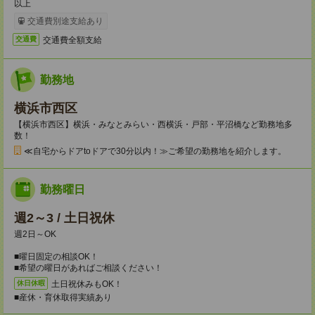
以上
交通費別途支給あり
交通費全額支給
交通費
勤務地
横浜市西区
【横浜市西区】横浜・みなとみらい・西横浜・戸部・平沼橋など勤務地多
数！
≪自宅からドアtoドアで30分以内！≫ご希望の勤務地を紹介します。
勤務曜日
週2～3 / 土日祝休
週2日～OK
■曜日固定の相談OK！
■希望の曜日があればご相談ください！
土日祝休みもOK！
休日休暇
■産休・育休取得実績あり