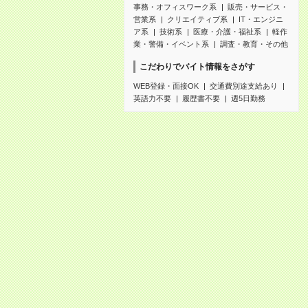
事務・オフィスワーク系
販売・サービス・
営業系
クリエイティブ系
IT・エンジニ
ア系
技術系
医療・介護・福祉系
軽作
業・警備・イベント系
調査・教育・その他
こだわりでバイト情報をさがす
WEB登録・面接OK
交通費別途支給あり
英語力不要
履歴書不要
週5日勤務