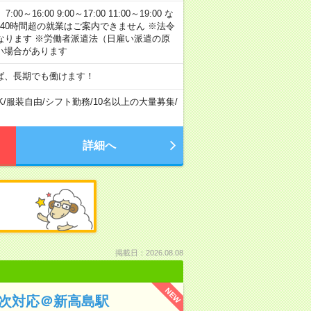
:00 9:00～17:00 11:00～19:00 な
40時間超の就業はご案内できません ※法令
なります ※労働者派遣法（日雇い派遣の原
い場合があります
ば、長期でも働けます！
K
/
服装自由
/
シフト勤務
/
10名以上の大量募集
/
詳細へ
掲載日：2026.08.08
NEW
取次対応＠新高島駅