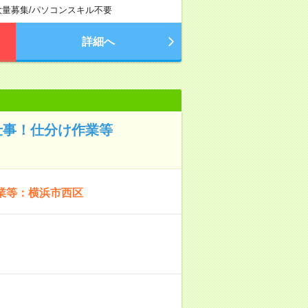
大量募集
/
パソコンスキル不要
詳細へ
仕事！仕分け作業等
業等：横浜市西区