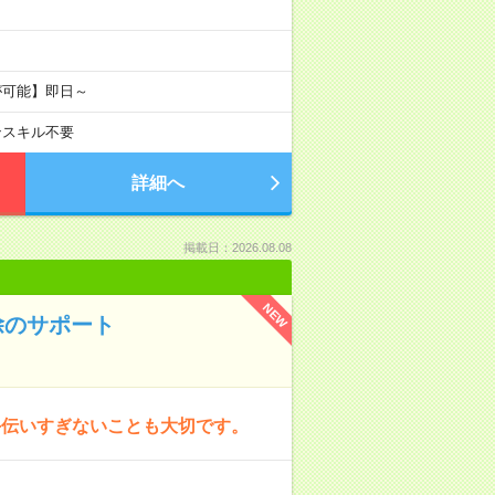
が可能】即日～
ンスキル不要
詳細へ
掲載日：2026.08.08
NEW
除のサポート
手伝いすぎないことも大切です。