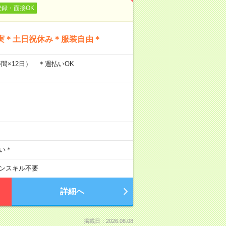
登録・面接OK
実＊土日祝休み＊服装自由＊
7時間×12日） ＊週払いOK
い＊
ンスキル不要
詳細へ
掲載日：2026.08.08