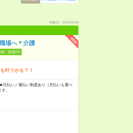
掲載日：2026.08.08
NEW
の職場へ＊介護
登録・面接OK
事も叶うかも？！
～ ★日払い／週払い制度あり（月払いも選べ
ます。