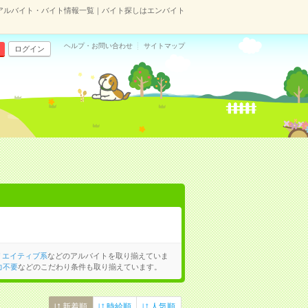
アルバイト・バイト情報一覧｜バイト探しはエンバイト
ヘルプ・お問い合わせ
サイトマップ
ログイン
リエイティブ系
などのアルバイトを取り揃えていま
力不要
などのこだわり条件も取り揃えています。
新着順
時給順
人気順