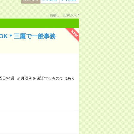
掲載日：2026.08.07
NEW
OK＊三鷹で一般事務
m×週5日×4週 ※月収例を保証するものではあり