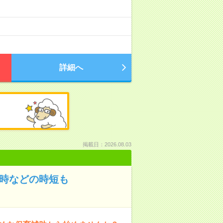
）
詳細へ
掲載日：2026.08.03
3時などの時短も