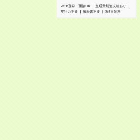
WEB登録・面接OK
交通費別途支給あり
英語力不要
履歴書不要
週5日勤務