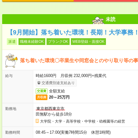
未読
【9月開始】落ち着いた環境！長期！大学事務
派遣
職種未経験OK
ブランクOK
WEB登録・面接OK
落ち着いた環境〇卒業生や同窓会とのやり取り等の
時給1600円 月収例 232,000円+残業代
給与
交通費別途支給あり
全額支給
交通費
20～25万円
月収例
東京都西東京市
勤務地
田無駅から徒歩18分
大学院・大学・高等学校・中学校・幼稚園等の経営
08:45～17:00(実働7時間15分 休憩1時間)
勤務時間