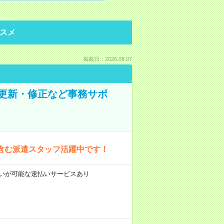
スメ
掲載日：2026.08.07
の更新・修正など事務サポ
含む派遣スタッフ活躍中です！
前払いが可能な速払いサービスあり