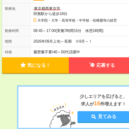
東京都西東京市
勤務地
田無駅から徒歩18分
大学院・大学・高等学校・中学校・幼稚園等の経営
08:45～17:00(実働7時間15分 休憩1時間)
勤務時間
2026年09月上旬～長期 ※9月～！
期間
履歴書不要
/
40～50代活躍中
特徴
気になる！
応募する
少しエリアを広げると、
16
求人が
件増えます！
見てみる