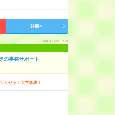
詳細へ
掲載日：2026.07.29
等の事務サポート
験活かせる！大学事務！