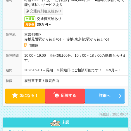
時給1900円＋交 【月収例】304,000円～ ■給与の前払いが可
給与
能な速払いサービスあり
交通費別途支給あり
交通費支給あり
交通費
30万円～
月収例
東京都港区
勤務地
赤坂見附駅から徒歩4分
/
赤坂(東京都)駅から徒歩5分
IT関連
10:00～19:00 ※休憩は60分。10：00～18：00の勤務もありま
勤務時間
す。
2026/09/01～長期 ※開始日はご相談可能です！ ※9月～！
期間
履歴書不要
/
服装自由
特徴
気になる！
応募する
詳細へ
掲載日：2026.08.07
未読