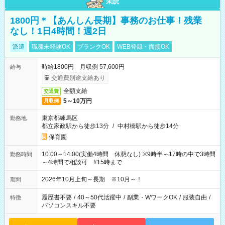
未読
1800円＊【あんしん長期】事務のお仕事！残業
なし！1日4時間！週2日
派遣
職種未経験OK
ブランクOK
WEB登録・面接OK
時給1800円 月収例 57,600円
給与
交通費別途支給あり
全額支給
交通費
5～10万円
月収例
東京都練馬区
勤務地
都立家政駅から徒歩13分
/
中村橋駅から徒歩14分
保育園
10:00～14:00(実働4時間 休憩なし) ※9時半～17時の中で3時間
勤務時間
～4時間で相談可 #15時まで
2026年10月上旬～長期 ※10月～！
期間
履歴書不要
/
40～50代活躍中
/
副業・WワークOK
/
服装自由
/
特徴
パソコンスキル不要