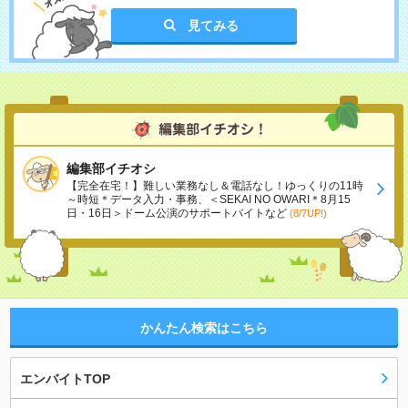
見てみる
編集部イチオシ
【完全在宅！】難しい業務なし＆電話なし！ゆっくりの11時
～時短＊データ入力・事務、＜SEKAI NO OWARI＊8月15
日・16日＞ドーム公演のサポートバイトなど
(8/7UP!)
かんたん検索はこちら
エンバイトTOP