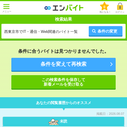
0
メニュー
気になる！
ログイン
検索結果
条件の変更
西東京市でIT・通信・Web関連のバイト一覧
条件に合うバイトは見つかりませんでした。
条件を変えて再検索
この検索条件を保存して
新着メールを受け取る
あなたの閲覧履歴からのオススメ
掲載日：2026.08.07
未読