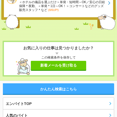
＜ホテルの備品を運ぶだけ＞単発・短時間～OK／安心の日給
保障＊夜勤、＜単発＊1日～OK！＞コンサートなどのグッズ
販売スタッフ＊など
(8/6UP!)
お気に入りの仕事は見つかりましたか？
この検索条件を保存して
新着メールを受け取る
かんたん検索はこちら
エンバイトTOP
人気のバイト