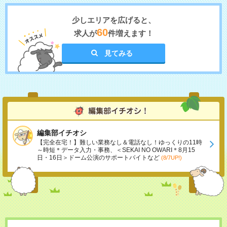
少しエリアを広げると、
60
求人が
件増えます！
見てみる
編集部イチオシ
【完全在宅！】難しい業務なし＆電話なし！ゆっくりの11時
～時短＊データ入力・事務、＜SEKAI NO OWARI＊8月15
日・16日＞ドーム公演のサポートバイトなど
(8/7UP!)