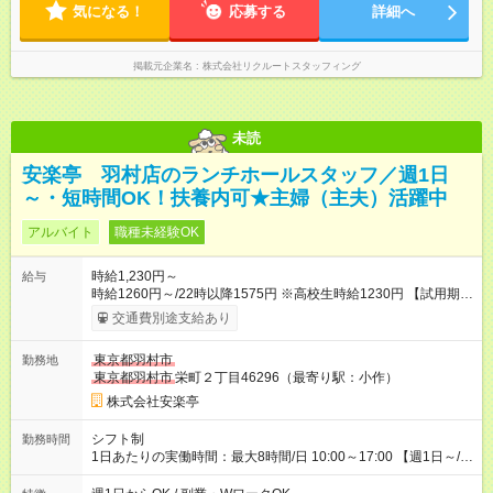
気になる！
応募する
詳細へ
掲載元企業名
株式会社リクルートスタッフィング
未読
安楽亭 羽村店のランチホールスタッフ／週1日
～・短時間OK！扶養内可★主婦（主夫）活躍中
アルバイト
職種未経験OK
時給1,230円～
給与
時給1260円～/22時以降1575円 ※高校生時給1230円 【試用期
間】試用期間あり 試用期間の長さ：12ヶ月 雇用形態、給与は本
交通費別途支給あり
採用時と同じです。 ※最大12ヶ月の間で、合計30時間の試用期
間（研修期間）があります。
東京都羽村市
勤務地
東京都羽村市
栄町２丁目46296（最寄り駅：小作）
株式会社安楽亭
シフト制
勤務時間
1日あたりの実働時間：最大8時間/日 10:00～17:00 【週1日～/1
日3時間～OK！】 ＊レギュラー勤務ももちろん大歓迎！ 「子ど
ものお迎えまでの時間」 「ランチタイムだけ」 など、家庭の予