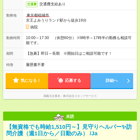
交通費支給あり
交通費
東京都稲城市
勤務地
京王よみうりランド駅から徒歩19分
病院
10:00～17:30 （休憩60分） ※9時半～17時半の勤務も相談可
勤務時間
能です。
【急募】即日～長期 ※開始日はご相談可能です！
期間
履歴書不要
特徴
気になる！
応募する
詳細へ
掲載元企業名
株式会社スタッフサービス
未読
【無資格でも時給1,510円～】見守りヘルパー✨訪
問介護（週1日から／日勤のみ） /Ja