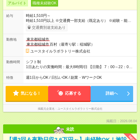
アルバイト
職種未経験OK
時給1,510円～
給与
時給1,510円以上 ※交通費一部支給（既定あり） ※経験・能力を
考慮して決定します 【収入例】 週1回勤務の場合：1,510円×8時
交通費別途支給あり
間×4回=4万8,320円 週3回勤務の場合：1,510円×8時間×12回
=14万4,960円 週5回勤務の場合：1,510円×8時間×20回=24万
東京都稲城市
勤務地
1,600円 【試用期間】試用期間あり 試用期間の長さ：2ヶ月
東京都稲城市
百村（最寄り駅：稲城駅）
※ 雇用形態と給与に、本採用時と異なる部分があります。 雇用
形態：本採用時と同じです。 給与：時給 1,230円以上
ユースタイルラボラトリー株式会社
シフト制
勤務時間
1日あたりの実働時間：最大8時間/日 【日勤】 7：00～22：00
の間で6～8時間勤務（休憩時間は法定通り） ※週1日～OK ／ 1
日6時間から勤務OK ／ 夜勤なし ＊＊ 勤務時間例 ＊＊ ■8時
週1日からOK / 日払いOK / 副業・WワークOK
特徴
から15時 ■9時から18時 ■10時から17時 ■15時から22時 など
※訪問先により変動 ※曜日固定（毎週同じ曜日勤務）
気になる！
応募する
詳細へ
掲載元企業名
ユースタイルラボラトリー株式会社
掲載日：2026.08.04
未読
NEW
【週2回＆夜勤日収2.6万円～】未経験OK！施設