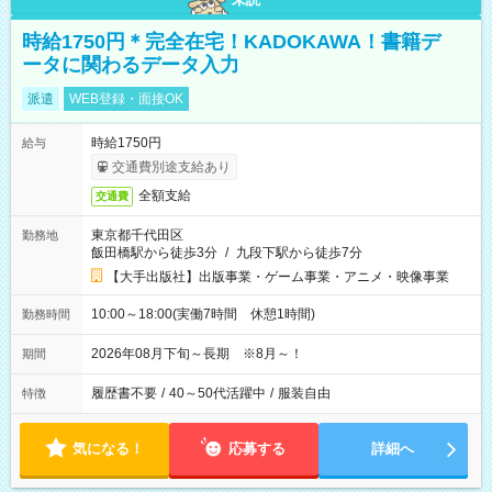
時給1750円＊完全在宅！KADOKAWA！書籍デ
ータに関わるデータ入力
派遣
WEB登録・面接OK
時給1750円
給与
交通費別途支給あり
全額支給
交通費
東京都千代田区
勤務地
飯田橋駅から徒歩3分
/
九段下駅から徒歩7分
【大手出版社】出版事業・ゲーム事業・アニメ・映像事業
10:00～18:00(実働7時間 休憩1時間)
勤務時間
2026年08月下旬～長期 ※8月～！
期間
履歴書不要
/
40～50代活躍中
/
服装自由
特徴
気になる！
応募する
詳細へ