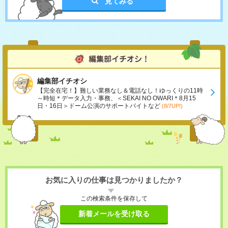
見てみる
編集部イチオシ
【完全在宅！】難しい業務なし＆電話なし！ゆっくりの11時
～時短＊データ入力・事務、＜SEKAI NO OWARI＊8月15
日・16日＞ドーム公演のサポートバイトなど
(8/7UP!)
お気に入りの仕事は見つかりましたか？
この検索条件を保存して
新着メールを受け取る