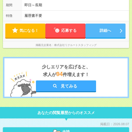
即日～長期
期間
履歴書不要
特徴
気になる！
応募する
詳細へ
掲載元企業名
株式会社リクルートスタッフィング
少しエリアを広げると、
94
求人が
件増えます！
見てみる
あなたの閲覧履歴からのオススメ
掲載日：2026.08.07
未読