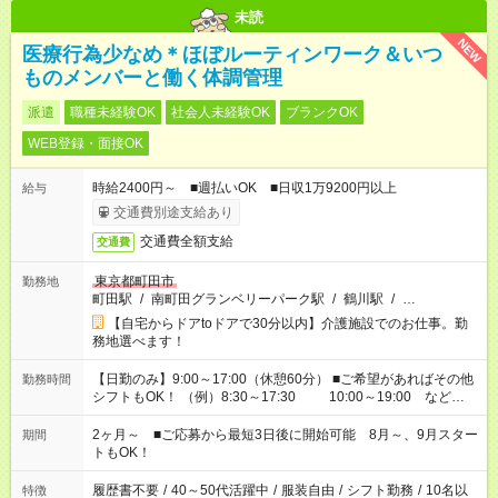
未読
NEW
医療行為少なめ＊ほぼルーティンワーク＆いつ
ものメンバーと働く体調管理
派遣
職種未経験OK
社会人未経験OK
ブランクOK
WEB登録・面接OK
時給2400円～ ■週払いOK ■日収1万9200円以上
給与
交通費別途支給あり
交通費全額支給
交通費
東京都町田市
勤務地
町田駅
/
南町田グランベリーパーク駅
/
鶴川駅
/
…
【自宅からドアtoドアで30分以内】介護施設でのお仕事。勤
務地選べます！
【日勤のみ】9:00～17:00（休憩60分） ■ご希望があればその他
勤務時間
シフトもOK！ （例）8:30～17:30 10:00～19:00 など
「家族とお休みを合わせたい」 「できれば残業はしたくない」
など、あなたのご希望に沿ったお仕事をご紹介します！ ※Wワ
2ヶ月～ ■ご応募から最短3日後に開始可能 8月～、9月スター
期間
ーク希望の方へ 今ご覧のお仕事で希望する勤務時間と、もう1つ
トもOK！
のお仕事の勤務時間。 合計で週40時間を超える場合は応募でき
ません
履歴書不要
/
40～50代活躍中
/
服装自由
/
シフト勤務
/
10名以
特徴