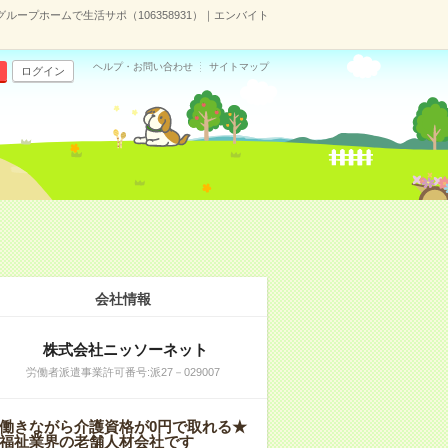
＊グループホームで生活サポ（106358931）｜エンバイト
ヘルプ・お問い合わせ
サイトマップ
ログイン
会社情報
株式会社ニッソーネット
労働者派遣事業許可番号:派27－029007
働きながら介護資格が0円で取れる★
福祉業界の老舗人材会社です