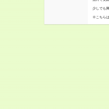
少しでも
※こちら