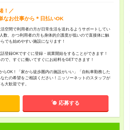
緒！／
単なお仕事から＊日払いOK
生活空間で利用者の方が日常生活を送れるようサポートしてい
少人数、かつ利用者の方も身体的介護度が低いので直接体に触
からでも始めやすい施設になります！
話登録OKですぐに登録・就業開始をすることができます！
ので、すぐに働いてすぐにお給料をGETできます！
月からOK！「家から徒歩圏内の施設がいい」「自転車勤務した
あなたの希望をご相談ください！ニッソーネットのスタッフが
募も大歓迎です。
応募する