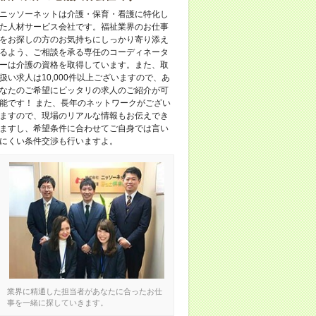
ニッソーネットは介護・保育・看護に特化し
た人材サービス会社です。福祉業界のお仕事
をお探しの方のお気持ちにしっかり寄り添え
るよう、ご相談を承る専任のコーディネータ
ーは介護の資格を取得しています。また、取
扱い求人は10,000件以上ございますので、あ
なたのご希望にピッタリの求人のご紹介が可
能です！ また、長年のネットワークがござい
ますので、現場のリアルな情報もお伝えでき
ますし、希望条件に合わせてご自身では言い
にくい条件交渉も行いますよ。
業界に精通した担当者があなたに合ったお仕
事を一緒に探していきます。