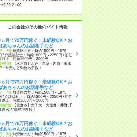
⇒9:30-21:00
この会社のその他のバイト情報
3ヵ月で79万円稼ぐ！未経験OK＊お
ばあちゃんのお話相手など
[給 与]
無資格の方：時給1500円～1875
円 / 介護福祉士：時給1800円～2250円 / 初任
者以上：時給1600円～2000円
[勤務地]
【水戸市】水戸・赤塚・内原・東水
戸・常澄など勤務地多数！
3ヵ月で79万円稼ぐ！未経験OK＊お
ばあちゃんのお話相手など
[給 与]
無資格の方：時給1500円～1875
円 / 介護福祉士：時給1800円～2250円 / 初任
者以上：時給1600円～2000円
[勤務地]
【佐倉市】女子大・大佐倉・井野(千
葉県)など勤務地多数！
3ヵ月で79万円稼ぐ！未経験OK＊お
ばあちゃんのお話相手など
[給 与]
無資格の方：時給1500円～1875