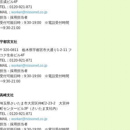
京成ビル4F
TEL：0120-921-871
MAIL：
worker@nissonet.co.jp
担当：採用担当者
受付可能日時：9:30-19:00 ※電話受付時間
⇒9:30-21:00
宇都宮支社
〒320-0811 栃木県宇都宮市大通り1-2-11 フ
コク生命ビル4F
TEL：0120-921-871
MAIL：
worker@nissonet.co.jp
担当：採用担当者
受付可能日時：9:30-19:00 ※電話受付時間
⇒9:30-21:00
高崎支社
埼玉県さいたま市大宮区仲町2-23-2 大宮仲
町センタービル3F（さいたま支社内）
TEL：0120-921-871
MAIL：
worker@nissonet.co.jp
担当：採用担当者
受付可能日時：9:30-19:00 ※電話受付時間