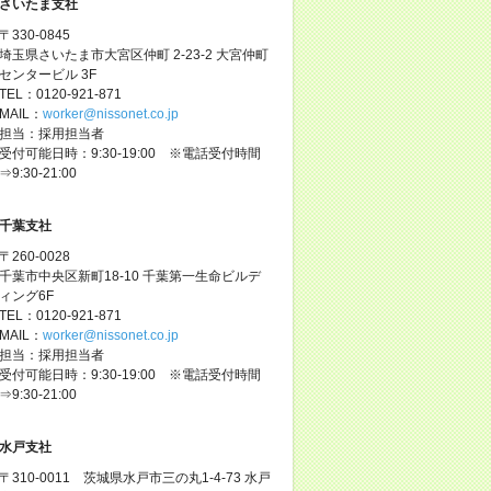
さいたま支社
〒330-0845
埼玉県さいたま市大宮区仲町 2-23-2 大宮仲町
センタービル 3F
TEL：0120-921-871
MAIL：
worker@nissonet.co.jp
担当：採用担当者
受付可能日時：9:30-19:00 ※電話受付時間
⇒9:30-21:00
千葉支社
〒260-0028
千葉市中央区新町18-10 千葉第一生命ビルデ
ィング6F
TEL：0120-921-871
MAIL：
worker@nissonet.co.jp
担当：採用担当者
受付可能日時：9:30-19:00 ※電話受付時間
⇒9:30-21:00
水戸支社
〒310-0011 茨城県水戸市三の丸1-4-73 水戸