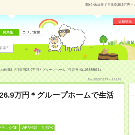
50代×未経験で月収例26.9万円
会員登録
エリア変更
関東版
望条件
代×未経験で月収例26.9万円＊グループホームで生活サポ(106358931）
No.NISSOETRK-2AB26
26.9万円＊グループホームで生活
ブランクOK
WEB登録・面接OK