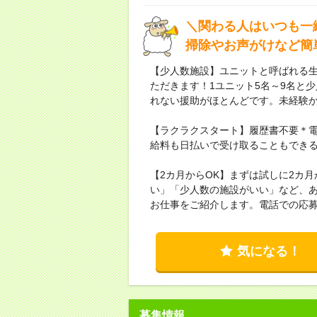
＼関わる人はいつも一
掃除やお声がけなど簡
【少人数施設】ユニットと呼ばれる
ただきます！1ユニット5名～9名と
れない援助がほとんどです。未経験
【ラクラクスタート】履歴書不要＊電
給料も日払いで受け取ることもできる
【2カ月からOK】まずは試しに2カ
い」「少人数の施設がいい」など、
お仕事をご紹介します。電話での応
気になる！
募集情報