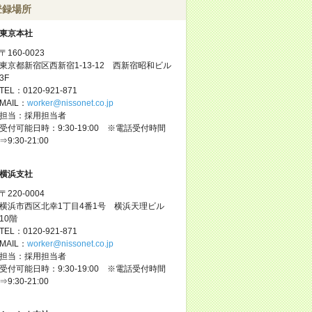
登録場所
東京本社
〒160-0023
東京都新宿区西新宿1-13-12 西新宿昭和ビル
3F
TEL：0120-921-871
MAIL：
worker@nissonet.co.jp
担当：採用担当者
受付可能日時：9:30-19:00 ※電話受付時間
⇒9:30-21:00
横浜支社
〒220-0004
横浜市西区北幸1丁目4番1号 横浜天理ビル
10階
TEL：0120-921-871
MAIL：
worker@nissonet.co.jp
担当：採用担当者
受付可能日時：9:30-19:00 ※電話受付時間
⇒9:30-21:00