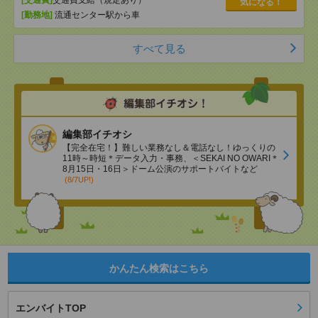
[交通費]
交通費支給（規定あり）
気になる！
[勤務地]
流通センター駅から車
すべて見る
編集部イチオシ
【完全在宅！】難しい業務なし＆電話なし！ゆっくりの
11時～時短＊データ入力・事務、＜SEKAI NO OWARI＊
8月15日・16日＞ドーム公演のサポートバイトなど
(8/7UP!)
かんたん検索はこちら
エンバイトTOP