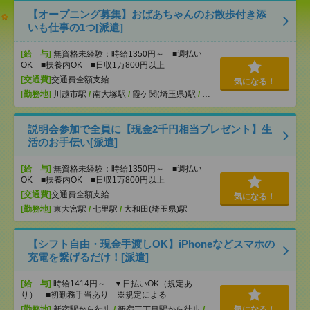
【オープニング募集】おばあちゃんのお散歩付き添
いも仕事の1つ[派遣]
[給 与]
無資格未経験：時給1350円～ ■週払い
OK ■扶養内OK ■日収1万800円以上
[交通費]
交通費全額支給
気になる！
[勤務地]
川越市駅
/
南大塚駅
/
霞ケ関(埼玉県)駅
/
…
説明会参加で全員に【現金2千円相当プレゼント】生
活のお手伝い[派遣]
[給 与]
無資格未経験：時給1350円～ ■週払い
OK ■扶養内OK ■日収1万800円以上
[交通費]
交通費全額支給
気になる！
[勤務地]
東大宮駅
/
七里駅
/
大和田(埼玉県)駅
【シフト自由・現金手渡しOK】iPhoneなどスマホの
充電を繋げるだけ！[派遣]
[給 与]
時給1414円～ ▼日払いOK（規定あ
り） ■初勤務手当あり ※規定による
[勤務地]
新宿駅から徒歩
/
新宿三丁目駅から徒歩
/
気になる！