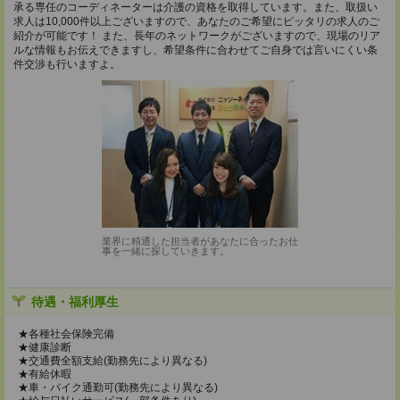
承る専任のコーディネーターは介護の資格を取得しています。また、取扱い
求人は10,000件以上ございますので、あなたのご希望にピッタリの求人のご
紹介が可能です！ また、長年のネットワークがございますので、現場のリア
ルな情報もお伝えできますし、希望条件に合わせてご自身では言いにくい条
件交渉も行いますよ。
業界に精通した担当者があなたに合ったお仕
事を一緒に探していきます。
待遇・福利厚生
★各種社会保険完備
★健康診断
★交通費全額支給(勤務先により異なる)
★有給休暇
★車・バイク通勤可(勤務先により異なる)