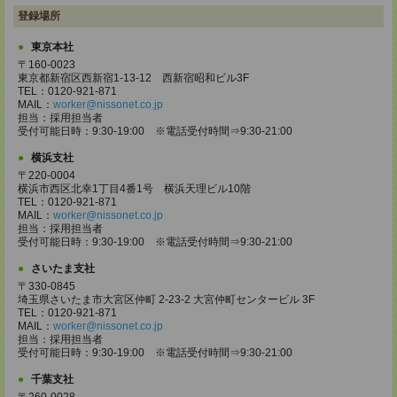
登録場所
東京本社
〒160-0023
東京都新宿区西新宿1-13-12 西新宿昭和ビル3F
TEL：0120-921-871
MAIL：
worker@nissonet.co.jp
担当：採用担当者
受付可能日時：9:30-19:00 ※電話受付時間⇒9:30-21:00
横浜支社
〒220-0004
横浜市西区北幸1丁目4番1号 横浜天理ビル10階
TEL：0120-921-871
MAIL：
worker@nissonet.co.jp
担当：採用担当者
受付可能日時：9:30-19:00 ※電話受付時間⇒9:30-21:00
さいたま支社
〒330-0845
埼玉県さいたま市大宮区仲町 2-23-2 大宮仲町センタービル 3F
TEL：0120-921-871
MAIL：
worker@nissonet.co.jp
担当：採用担当者
受付可能日時：9:30-19:00 ※電話受付時間⇒9:30-21:00
千葉支社