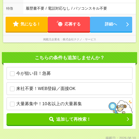
履歴書不要
/
電話対応なし
/
パソコンスキル不要
特徴
気になる！
応募する
詳細へ
掲載元企業名
株式会社テクノ・サービス
こちらの条件も追加しませんか？
今が狙い目！急募
来社不要！WEB登録／面接OK
大量募集中！10名以上の大量募集
追加して再検索！
掲載日：2026.08.10