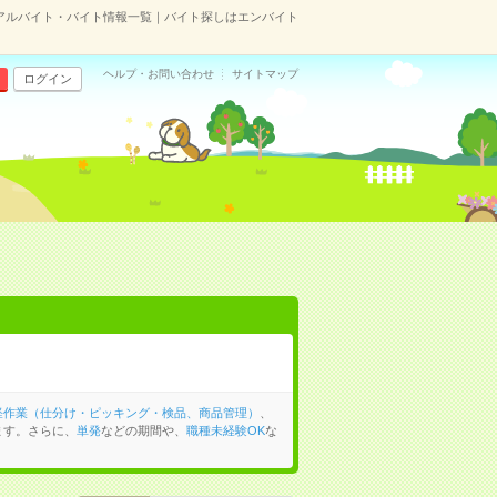
アルバイト・バイト情報一覧｜バイト探しはエンバイト
ヘルプ・お問い合わせ
サイトマップ
ログイン
軽作業（仕分け・ピッキング・検品、商品管理）
、
ます。さらに、
単発
などの期間や、
職種未経験OK
な