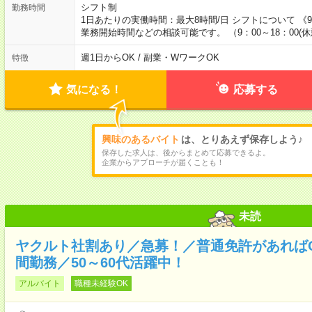
シフト制
勤務時間
1日あたりの実働時間：最大8時間/日 シフトについて 《9:
業務開始時間などの相談可能です。 （9：00～18：00(休
週1日からOK / 副業・WワークOK
特徴
気になる！
応募する
興味のあるバイト
は、とりあえず保存しよう♪
保存した求人は、後からまとめて応募できるよ。
企業からアプローチが届くことも！
未読
ヤクルト社割あり／急募！／普通免許があれば
間勤務／50～60代活躍中！
アルバイト
職種未経験OK