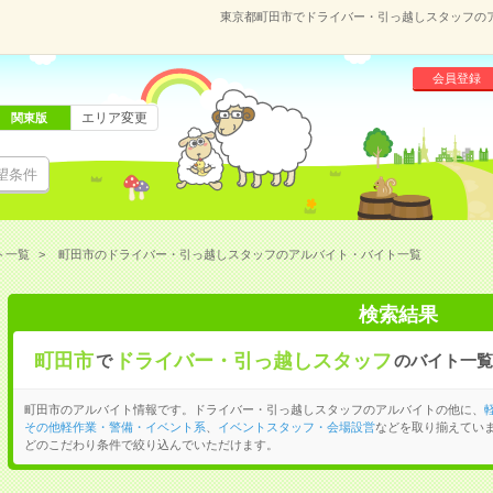
東京都町田市でドライバー・引っ越しスタッフの
会員登録
エリア変更
関東版
望条件
ト一覧
町田市のドライバー・引っ越しスタッフのアルバイト・バイト一覧
検索結果
町田市
ドライバー・引っ越しスタッフ
で
のバイト一覧
町田市のアルバイト情報です。ドライバー・引っ越しスタッフのアルバイトの他に、
その他軽作業・警備・イベント系
、
イベントスタッフ・会場設営
などを取り揃えてい
どのこだわり条件で絞り込んでいただけます。