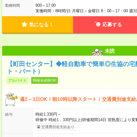
800～17:00
勤務時間
実働時間：8時間/日 月曜日～金曜日 8：00～17：00 週
気になる！
応募する
未読
【町田センター】◆軽自動車で簡単◎生協の宅
ト・パート）
アルバイト
職種未経験OK
週2～3日OK！朝10時以降スタート！交通費別途支
時給1,330円～
給与
研修中 時給1，330円以上(研修期間14日 習熟度により
交通費別途支給あり