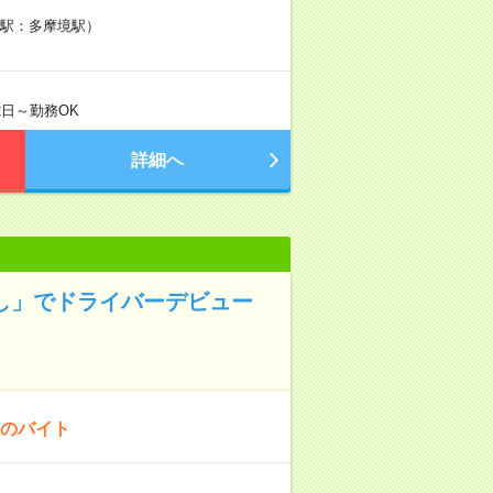
り駅：多摩境駅）
2日～勤務OK
詳細へ
し」でドライバーデビュー
！のバイト