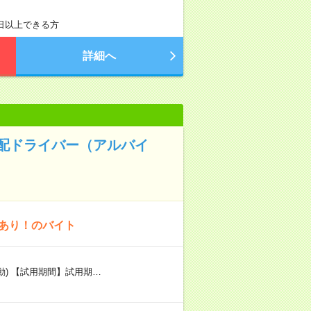
3日以上できる方
詳細へ
配ドライバー（アルバイ
給あり！のバイト
変動) 【試用期間】試用期…