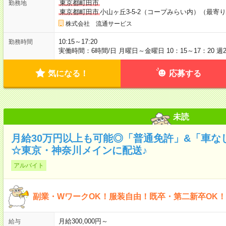
東京都町田市
勤務地
東京都町田市
小山ヶ丘3-5-2（コープみらい内）（最寄
株式会社 流通サービス
10:15～17:20
勤務時間
実働時間：6時間/日 月曜日～金曜日 10：15～17：20 週
気になる！
応募する
未読
月給30万円以上も可能◎「普通免許」&「車な
☆東京・神奈川メインに配送♪
アルバイト
副業・WワークOK！服装自由！既卒・第二新卒OK
月給300,000円～
給与