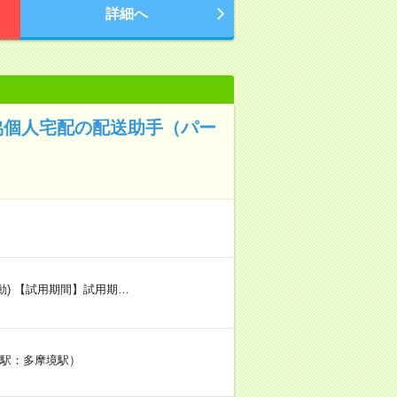
詳細へ
協個人宅配の配送助手（パー
変動) 【試用期間】試用期…
り駅：多摩境駅）