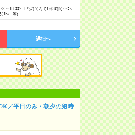
00～18:00》上記時間内で1日3時間～OK！
憩1h) 等）
詳細へ
OK／平日のみ・朝夕の短時