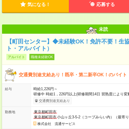
気になる！
応募する
未読
【町田センター】◆未経験OK！免許不要！生
ト・アルバイト）
アルバイト
職種未経験OK
交通費別途支給あり！既卒・第二新卒OK！のバイト
時給1,226円～
給与
研修中 時給1，226円以上(研修期間14日 習熟度により
交通費別途支給あり
東京都町田市
勤務地
東京都町田市
小山ヶ丘3-5-2（コープみらい内）（最寄
株式会社 流通サービス