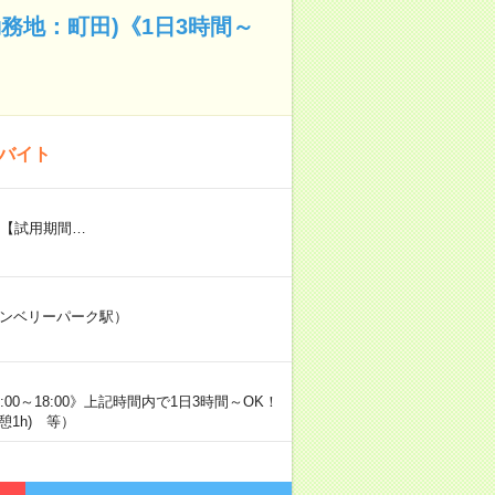
務地：町田)《1日3時間～
のバイト
円 【試用期間…
ランベリーパーク駅）
00～18:00》上記時間内で1日3時間～OK！
憩1h) 等）