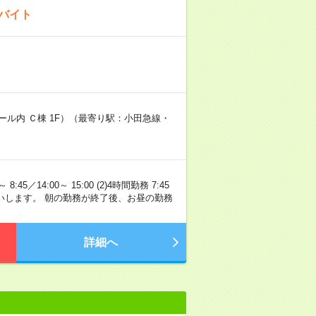
のバイト
モール内 Ｃ棟 1F）（最寄り駅：小田急線・
5／14:00～ 15:00 (2)4時間勤務 7:45
勤務をお願いします。 朝の勤務が終了後、お昼の勤務
詳細へ